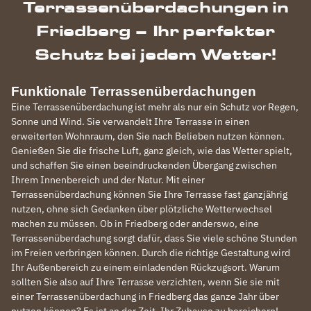
Terrassenüberdachungen in
Friedberg – Ihr perfekter
Schutz bei jedem Wetter!
Funktionale Terrassenüberdachungen
Eine Terrassenüberdachung ist mehr als nur ein Schutz vor Regen,
Sonne und Wind. Sie verwandelt Ihre Terrasse in einen
erweiterten Wohnraum, den Sie nach Belieben nutzen können.
Genießen Sie die frische Luft, ganz gleich, wie das Wetter spielt,
und schaffen Sie einen beeindruckenden Übergang zwischen
Ihrem Innenbereich und der Natur. Mit einer
Terrassenüberdachung können Sie Ihre Terrasse fast ganzjährig
nutzen, ohne sich Gedanken über plötzliche Wetterwechsel
machen zu müssen. Ob in Friedberg oder anderswo, eine
Terrassenüberdachung sorgt dafür, dass Sie viele schöne Stunden
im Freien verbringen können. Durch die richtige Gestaltung wird
Ihr Außenbereich zu einem einladenden Rückzugsort. Warum
sollten Sie also auf Ihre Terrasse verzichten, wenn Sie sie mit
einer Terrassenüberdachung in Friedberg das ganze Jahr über
nutzen können? Es ist an der Zeit, Ihr Zuhause zu bereichern!