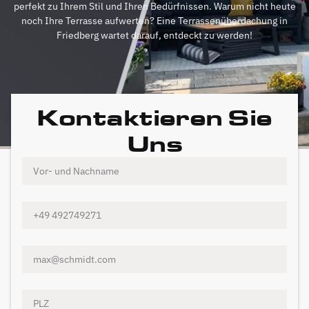
perfekt zu Ihrem Stil und Ihren Bedürfnissen. Warum nicht heute
noch Ihre Terrasse aufwerten? Eine Terrassenüberdachung in
Friedberg wartet darauf, entdeckt zu werden!
Kontaktieren Sie
Uns