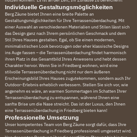
Individuelle Gestaltungsmöglichkeiten
Berg Zäune bietet Ihnen eine breite Palette an
Gestaltungsmöglichkeiten für Ihre Terrassenüberdachung. Mit
einer Auswahl an verschiedenen Materialien und Stilen lässt sich
das Design ganz nach Ihrem persönlichen Geschmack und dem
Stil Ihres Hauses gestalten. Egal, ob Sie einen modernen,
minimalistischen Look bevorzugen oder eher klassische Designs
ins Auge fassen – die Terrassenüberdachung findet harmonisch
ihren Platz in das Gesamtbild Ihres Anwesens und hebt dessen
Charakter hervor. Wenn Sie in Friedberg wohnen, wird eine
stilvolle Terrassenüberdachung nicht nur dem äußeren
Erscheinungsbild Ihres Hauses zugutekommen, sondern auch Ihr
Outdoor-Erlebnis erheblich verbessern. Stellen Sie sich vor, wie
angenehm es wäre, an warmen Sommertagen im Schatten Ihrer
Terrassenüberdachung zu entspannen, während Ihnen eine
sanfte Brise um die Nase streicht. Das ist der Luxus, den Ihnen
eine Terrassenüberdachung in Friedberg bieten kann!
Professionelle Umsetzung
Unser kompetentes Team von Berg Zäune sorgt dafür, dass Ihre
Terrassenüberdachung in Friedberg professionell umgesetzt wird.