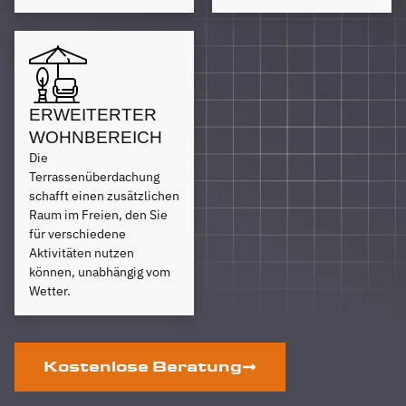
ERWEITERTER
WOHNBEREICH
Die
Terrassenüberdachung
schafft einen zusätzlichen
Raum im Freien, den Sie
für verschiedene
Aktivitäten nutzen
können, unabhängig vom
Wetter.
Kostenlose Beratung