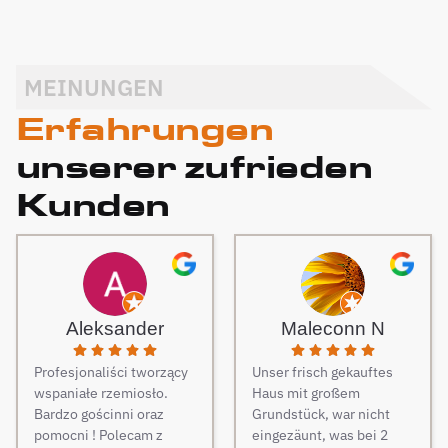
MEINUNGEN
Erfahrungen
unserer zufrieden
Kunden
Aleksander
Maleconn N
Profesjonaliści tworzący
Unser frisch gekauftes
wspaniałe rzemiosło.
Haus mit großem
Bardzo gościnni oraz
Grundstück, war nicht
pomocni ! Polecam z
eingezäunt, was bei 2