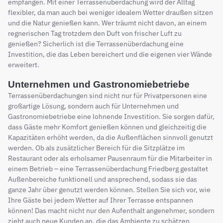
empfangen. Mit einer Terrassenüberdachung wird der Alltag
flexibler, da man auch bei weniger idealem Wetter draußen sitzen
und die Natur genießen kann. Wer träumt nicht davon, an einem
regnerischen Tag trotzdem den Duft von frischer Luft zu
genießen? Sicherlich ist die Terrassenüberdachung eine
Investition, die das Leben bereichert und die eigenen vier Wände
erweitert.
Unternehmen und Gastronomiebetriebe
Terrassenüberdachungen sind nicht nur für Privatpersonen eine
großartige Lösung, sondern auch für Unternehmen und
Gastronomiebetriebe eine lohnende Investition. Sie sorgen dafür,
dass Gäste mehr Komfort genießen können und gleichzeitig die
Kapazitäten erhöht werden, da die Außenflächen sinnvoll genutzt
werden. Ob als zusätzlicher Bereich für die Sitzplätze im
Restaurant oder als erholsamer Pausenraum für die Mitarbeiter in
einem Betrieb – eine Terrassenüberdachung Friedberg gestaltet
Außenbereiche funktionell und ansprechend, sodass sie das
ganze Jahr über genutzt werden können. Stellen Sie sich vor, wie
Ihre Gäste bei jedem Wetter auf Ihrer Terrasse entspannen
können! Das macht nicht nur den Aufenthalt angenehmer, sondern
zieht auch neue Kunden an, die das Ambiente zu schätzen