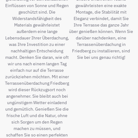
Einflüssen von Sonne und Regen
gewährleisten eine exakte
geschützt sind. Die
Montage, die Stabilität mit
Widerstandsfähigkeit des
Eleganz verbindet, damit Sie
Materials gewährleistet
Ihre Terrasse das ganze Jahr
außerdem eine lange
über genießen können. Wenn Sie
Lebensdauer Ihrer Überdachung,
darüber nachdenken, eine
was Ihre Investition zu einer
Terrassenüberdachung in
nachhaltigen Entscheidung
Friedberg zu installieren, sind
macht. Denken Sie daran, wie oft
Sie bei uns genau richtig!
wir uns nach einem langen Tag
einfach nur auf die Terrasse
zurückziehen möchten. Mit einer
Terrassenüberdachung Friedberg
wird dieser Rückzugsort noch
angenehmer. Sie bleibt auch bei
ungünstigem Wetter einladend
und gemütlich. Genießen Sie die
frische Luft und die Natur, ohne
sich Sorgen um den Regen
machen zu müssen, und
schaffen Sie so einen perfekten