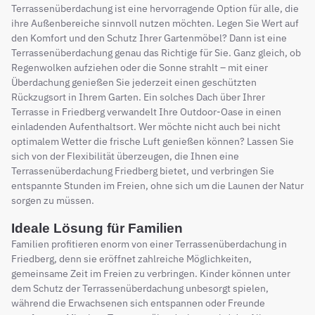
Terrassenüberdachung ist eine hervorragende Option für alle, die
ihre Außenbereiche sinnvoll nutzen möchten. Legen Sie Wert auf
den Komfort und den Schutz Ihrer Gartenmöbel? Dann ist eine
Terrassenüberdachung genau das Richtige für Sie. Ganz gleich, ob
Regenwolken aufziehen oder die Sonne strahlt – mit einer
Überdachung genießen Sie jederzeit einen geschützten
Rückzugsort in Ihrem Garten. Ein solches Dach über Ihrer
Terrasse in Friedberg verwandelt Ihre Outdoor-Oase in einen
einladenden Aufenthaltsort. Wer möchte nicht auch bei nicht
optimalem Wetter die frische Luft genießen können? Lassen Sie
sich von der Flexibilität überzeugen, die Ihnen eine
Terrassenüberdachung Friedberg bietet, und verbringen Sie
entspannte Stunden im Freien, ohne sich um die Launen der Natur
sorgen zu müssen.
Ideale Lösung für Familien
Familien profitieren enorm von einer Terrassenüberdachung in
Friedberg, denn sie eröffnet zahlreiche Möglichkeiten,
gemeinsame Zeit im Freien zu verbringen. Kinder können unter
dem Schutz der Terrassenüberdachung unbesorgt spielen,
während die Erwachsenen sich entspannen oder Freunde