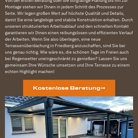
Von der ersten Beratung über die sorgfältige Planung bis hin zur
Montage stehen wir Ihnen in jedem Schritt des Prozesses zur
Seite. Wir legen großen Wert auf höchste Qualität und Details,
damit Sie eine langlebige und stabile Konstruktion erhalten. Durch
unseren strukturierten Arbeitsablauf und den schnellen Kontakt
garantieren wir Ihnen einen reibungslosen und effizienten Verlauf
der Arbeiten. Wenn Sie also überlegen, eine neue
Terrassenüberdachung in Friedberg anzuschaffen, sind Sie bei
uns genau richtig. Wie wäre es, die schönen Tage im Freien auch
bei Regenwetter uneingeschränkt zu genießen? Lassen Sie uns
gemeinsam Ihre Wünsche umsetzen und Ihre Terrasse zu einem
echten Highlight machen!
Kostenlose Beratung