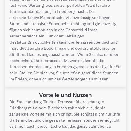
fast keine Wartung, was sie zur perfekten Wahl für Ihre
Terrassenüberdachung in Friedberg macht. Das
strapazierfähige Material schützt zuverlässig vor Regen,
Sturm und intensiver Sonneneinstrahlung und gleichzeitig
fügt es sich harmonisch in das Gesamtbild Ihres
Außenbereichs ein. Dank der vielfältigen
Gestaltungsmöglichkeiten kann die Terrassenüberdachung
individuell an Ihre Bedürfnisse und den architektonischen
Stil Ihres Hauses angepasst werden. Wenn Sie also darüber
nachdenken, Ihre Terrasse aufzuwerten, könnte die
Terrassenüberdachung in Friedberg genau das richtige für Sie
sein. Stellen Sie sich vor, Sie genießen gemütliche Stunden
im Freien, ohne sich um das Wetter sorgen zu müssen!
Vorteile und Nutzen
Die Entscheidung für eine Terrassenüberdachung in
Friedberg mit einem Blechdach zahlt sich aus, da sie
zahlreiche Vorteile mit sich bringt. Sie schützt nicht nur Ihre
Gartenmöbel und die gesamte Terrasse, sondern ermöglicht
es Ihnen auch, diese Fläche fast das ganze Jahr über zu