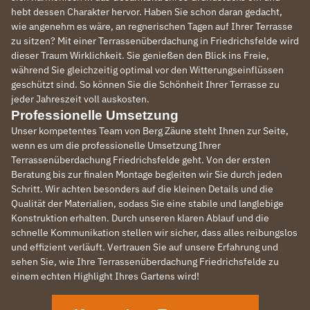
hebt dessen Charakter hervor. Haben Sie schon daran gedacht,
wie angenehm es wäre, an regnerischen Tagen auf Ihrer Terrasse
zu sitzen? Mit einer Terrassenüberdachung in Friedrichsfelde wird
dieser Traum Wirklichkeit. Sie genießen den Blick ins Freie,
während Sie gleichzeitig optimal vor den Witterungseinflüssen
geschützt sind. So können Sie die Schönheit Ihrer Terrasse zu
jeder Jahreszeit voll auskosten.
Professionelle Umsetzung
Unser kompetentes Team von Berg Zäune steht Ihnen zur Seite,
wenn es um die professionelle Umsetzung Ihrer
Terrassenüberdachung Friedrichsfelde geht. Von der ersten
Beratung bis zur finalen Montage begleiten wir Sie durch jeden
Schritt. Wir achten besonders auf die kleinen Details und die
Qualität der Materialien, sodass Sie eine stabile und langlebige
Konstruktion erhalten. Durch unseren klaren Ablauf und die
schnelle Kommunikation stellen wir sicher, dass alles reibungslos
und effizient verläuft. Vertrauen Sie auf unsere Erfahrung und
sehen Sie, wie Ihre Terrassenüberdachung Friedrichsfelde zu
einem echten Highlight Ihres Gartens wird!