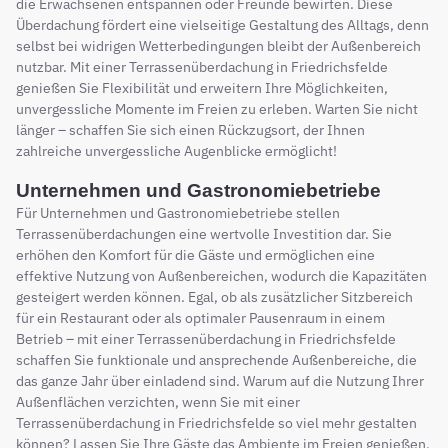
die Erwachsenen entspannen oder Freunde bewirten. Diese
Überdachung fördert eine vielseitige Gestaltung des Alltags, denn
selbst bei widrigen Wetterbedingungen bleibt der Außenbereich
nutzbar. Mit einer Terrassenüberdachung in Friedrichsfelde
genießen Sie Flexibilität und erweitern Ihre Möglichkeiten,
unvergessliche Momente im Freien zu erleben. Warten Sie nicht
länger – schaffen Sie sich einen Rückzugsort, der Ihnen
zahlreiche unvergessliche Augenblicke ermöglicht!
Unternehmen und Gastronomiebetriebe
Für Unternehmen und Gastronomiebetriebe stellen
Terrassenüberdachungen eine wertvolle Investition dar. Sie
erhöhen den Komfort für die Gäste und ermöglichen eine
effektive Nutzung von Außenbereichen, wodurch die Kapazitäten
gesteigert werden können. Egal, ob als zusätzlicher Sitzbereich
für ein Restaurant oder als optimaler Pausenraum in einem
Betrieb – mit einer Terrassenüberdachung in Friedrichsfelde
schaffen Sie funktionale und ansprechende Außenbereiche, die
das ganze Jahr über einladend sind. Warum auf die Nutzung Ihrer
Außenflächen verzichten, wenn Sie mit einer
Terrassenüberdachung in Friedrichsfelde so viel mehr gestalten
können? Lassen Sie Ihre Gäste das Ambiente im Freien genießen,