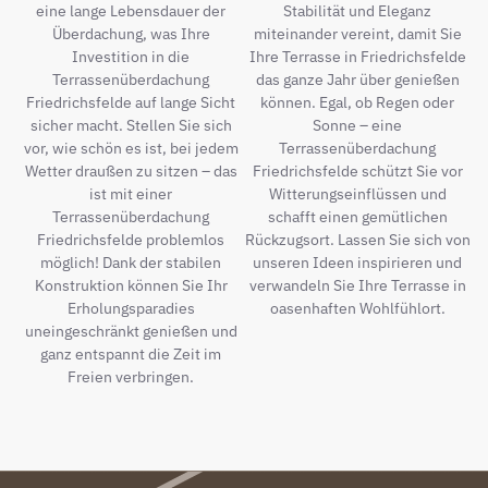
eine lange Lebensdauer der
Stabilität und Eleganz
Überdachung, was Ihre
miteinander vereint, damit Sie
Investition in die
Ihre Terrasse in Friedrichsfelde
Terrassenüberdachung
das ganze Jahr über genießen
Friedrichsfelde auf lange Sicht
können. Egal, ob Regen oder
sicher macht. Stellen Sie sich
Sonne – eine
vor, wie schön es ist, bei jedem
Terrassenüberdachung
Wetter draußen zu sitzen – das
Friedrichsfelde schützt Sie vor
ist mit einer
Witterungseinflüssen und
Terrassenüberdachung
schafft einen gemütlichen
Friedrichsfelde problemlos
Rückzugsort. Lassen Sie sich von
möglich! Dank der stabilen
unseren Ideen inspirieren und
Konstruktion können Sie Ihr
verwandeln Sie Ihre Terrasse in
Erholungsparadies
oasenhaften Wohlfühlort.
uneingeschränkt genießen und
ganz entspannt die Zeit im
Freien verbringen.