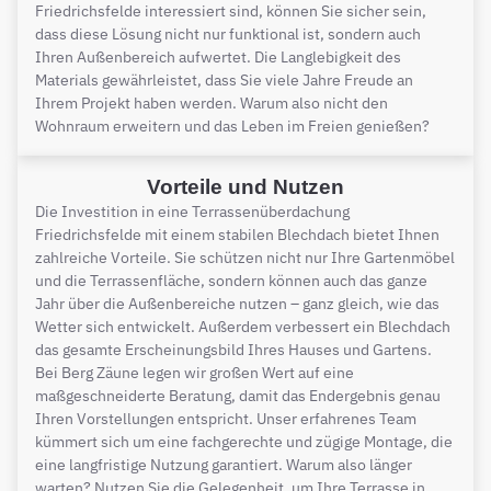
Friedrichsfelde interessiert sind, können Sie sicher sein,
dass diese Lösung nicht nur funktional ist, sondern auch
Ihren Außenbereich aufwertet. Die Langlebigkeit des
Materials gewährleistet, dass Sie viele Jahre Freude an
Ihrem Projekt haben werden. Warum also nicht den
Wohnraum erweitern und das Leben im Freien genießen?
Vorteile und Nutzen
Die Investition in eine Terrassenüberdachung
Friedrichsfelde mit einem stabilen Blechdach bietet Ihnen
zahlreiche Vorteile. Sie schützen nicht nur Ihre Gartenmöbel
und die Terrassenfläche, sondern können auch das ganze
Jahr über die Außenbereiche nutzen – ganz gleich, wie das
Wetter sich entwickelt. Außerdem verbessert ein Blechdach
das gesamte Erscheinungsbild Ihres Hauses und Gartens.
Bei Berg Zäune legen wir großen Wert auf eine
maßgeschneiderte Beratung, damit das Endergebnis genau
Ihren Vorstellungen entspricht. Unser erfahrenes Team
kümmert sich um eine fachgerechte und zügige Montage, die
eine langfristige Nutzung garantiert. Warum also länger
warten? Nutzen Sie die Gelegenheit, um Ihre Terrasse in