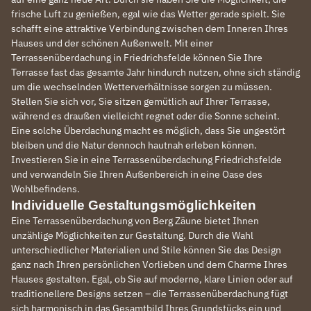
frische Luft zu genießen, egal wie das Wetter gerade spielt. Sie
schafft eine attraktive Verbindung zwischen dem Inneren Ihres
Hauses und der schönen Außenwelt. Mit einer
Terrassenüberdachung in Friedrichsfelde können Sie Ihre
Terrasse fast das gesamte Jahr hindurch nutzen, ohne sich ständig
um die wechselnden Wetterverhältnisse sorgen zu müssen.
Stellen Sie sich vor, Sie sitzen gemütlich auf Ihrer Terrasse,
während es draußen vielleicht regnet oder die Sonne scheint.
Eine solche Überdachung macht es möglich, dass Sie ungestört
bleiben und die Natur dennoch hautnah erleben können.
Investieren Sie in eine Terrassenüberdachung Friedrichsfelde
und verwandeln Sie Ihren Außenbereich in eine Oase des
Wohlbefindens.
Individuelle Gestaltungsmöglichkeiten
Eine Terrassenüberdachung von Berg Zäune bietet Ihnen
unzählige Möglichkeiten zur Gestaltung. Durch die Wahl
unterschiedlicher Materialien und Stile können Sie das Design
ganz nach Ihren persönlichen Vorlieben und dem Charme Ihres
Hauses gestalten. Egal, ob Sie auf moderne, klare Linien oder auf
traditionellere Designs setzen – die Terrassenüberdachung fügt
sich harmonisch in das Gesamtbild Ihres Grundstücks ein und