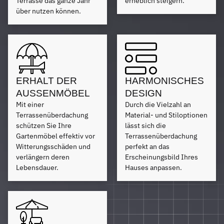
Terrasse das ganze Jahr
erheblich steigern.
über nutzen können.
ERHALT DER
HARMONISCHES
AUSSENMÖBEL
DESIGN
Mit einer
Durch die Vielzahl an
Terrassenüberdachung
Material- und Stiloptionen
schützen Sie Ihre
lässt sich die
Gartenmöbel effektiv vor
Terrassenüberdachung
Witterungsschäden und
perfekt an das
verlängern deren
Erscheinungsbild Ihres
Lebensdauer.
Hauses anpassen.