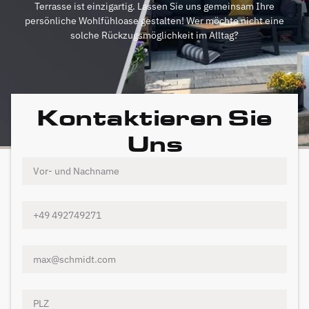
Terrasse ist einzigartig. Lassen Sie uns gemeinsam Ihre
persönliche Wohlfühloase gestalten! Wer möchte nicht eine
solche Rückzugsmöglichkeit im Alltag?
Kontaktieren Sie
Uns