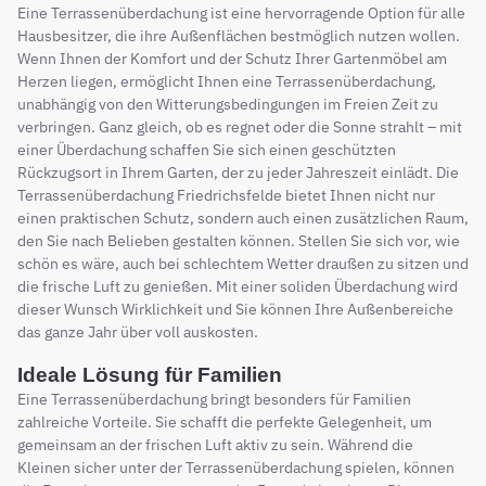
Eine Terrassenüberdachung ist eine hervorragende Option für alle
Hausbesitzer, die ihre Außenflächen bestmöglich nutzen wollen.
Wenn Ihnen der Komfort und der Schutz Ihrer Gartenmöbel am
Herzen liegen, ermöglicht Ihnen eine Terrassenüberdachung,
unabhängig von den Witterungsbedingungen im Freien Zeit zu
verbringen. Ganz gleich, ob es regnet oder die Sonne strahlt – mit
einer Überdachung schaffen Sie sich einen geschützten
Rückzugsort in Ihrem Garten, der zu jeder Jahreszeit einlädt. Die
Terrassenüberdachung Friedrichsfelde bietet Ihnen nicht nur
einen praktischen Schutz, sondern auch einen zusätzlichen Raum,
den Sie nach Belieben gestalten können. Stellen Sie sich vor, wie
schön es wäre, auch bei schlechtem Wetter draußen zu sitzen und
die frische Luft zu genießen. Mit einer soliden Überdachung wird
dieser Wunsch Wirklichkeit und Sie können Ihre Außenbereiche
das ganze Jahr über voll auskosten.
Ideale Lösung für Familien
Eine Terrassenüberdachung bringt besonders für Familien
zahlreiche Vorteile. Sie schafft die perfekte Gelegenheit, um
gemeinsam an der frischen Luft aktiv zu sein. Während die
Kleinen sicher unter der Terrassenüberdachung spielen, können