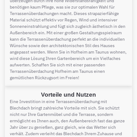
überzeugen durch ihre hohe Widerstandsfähigkeit und
benötigen kaum Pflege, was sie zur optimalen Wahl für
Terrassenüberdachungen macht. Dieses strapazierfähige
Material schützt effektiv vor Regen, Wind und intensiver
Sonneneinstrahlung und fügt sich zugleich ästhetisch in den
Außenbereich ein. Mit einer großen Gestaltungsspielraum
kann die Terrassenüberdachung perfekt an die individuellen
Wünsche sowie den architektonischen Stil des Hauses
angepasst werden. Wenn Sie in Hofheim am Taunus wohnen,
wird diese Lösung Ihren Gartenbereich um ein Vielfaches
aufwerten. Schaffen Sie sich mit einer passenden
Terrassenüberdachung Hofheim am Taunus einen
gemütlichen Rückzugsort im Freien!
Vorteile und Nutzen
Eine Investition in eine Terrassenüberdachung mit
Blechdach bringt zahlreiche Vorteile mit sich. Sie schützt
nicht nur Ihre Gartenmöbel und die Terrasse, sondern
ermöglicht es Ihnen auch, den Außenbereich fast das ganze
Jahr über zu genießen, ganz gleich, wie das Wetter sich
verhält. Zudem verleiht das Blechdach Ihrem Zuhause und