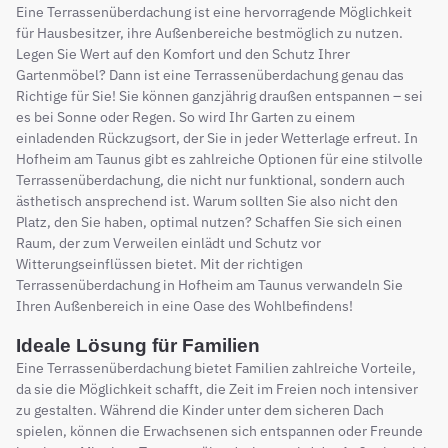
Eine Terrassenüberdachung ist eine hervorragende Möglichkeit
für Hausbesitzer, ihre Außenbereiche bestmöglich zu nutzen.
Legen Sie Wert auf den Komfort und den Schutz Ihrer
Gartenmöbel? Dann ist eine Terrassenüberdachung genau das
Richtige für Sie! Sie können ganzjährig draußen entspannen – sei
es bei Sonne oder Regen. So wird Ihr Garten zu einem
einladenden Rückzugsort, der Sie in jeder Wetterlage erfreut. In
Hofheim am Taunus gibt es zahlreiche Optionen für eine stilvolle
Terrassenüberdachung, die nicht nur funktional, sondern auch
ästhetisch ansprechend ist. Warum sollten Sie also nicht den
Platz, den Sie haben, optimal nutzen? Schaffen Sie sich einen
Raum, der zum Verweilen einlädt und Schutz vor
Witterungseinflüssen bietet. Mit der richtigen
Terrassenüberdachung in Hofheim am Taunus verwandeln Sie
Ihren Außenbereich in eine Oase des Wohlbefindens!
Ideale Lösung für Familien
Eine Terrassenüberdachung bietet Familien zahlreiche Vorteile,
da sie die Möglichkeit schafft, die Zeit im Freien noch intensiver
zu gestalten. Während die Kinder unter dem sicheren Dach
spielen, können die Erwachsenen sich entspannen oder Freunde