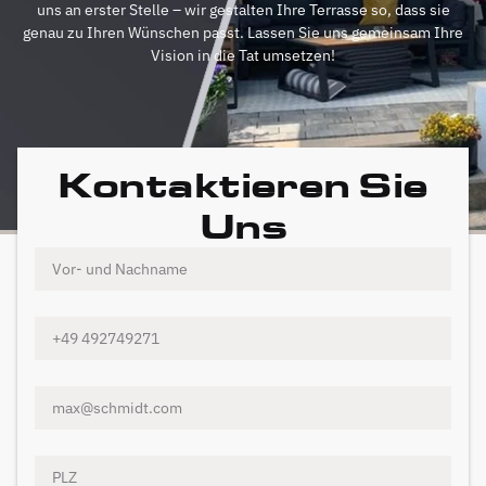
uns an erster Stelle – wir gestalten Ihre Terrasse so, dass sie
genau zu Ihren Wünschen passt. Lassen Sie uns gemeinsam Ihre
Vision in die Tat umsetzen!
Kontaktieren Sie
Uns