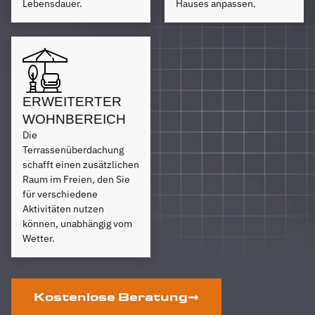
Lebensdauer.
Hauses anpassen.
ERWEITERTER
WOHNBEREICH
Die
Terrassenüberdachung
schafft einen zusätzlichen
Raum im Freien, den Sie
für verschiedene
Aktivitäten nutzen
können, unabhängig vom
Wetter.
Kostenlose Beratung