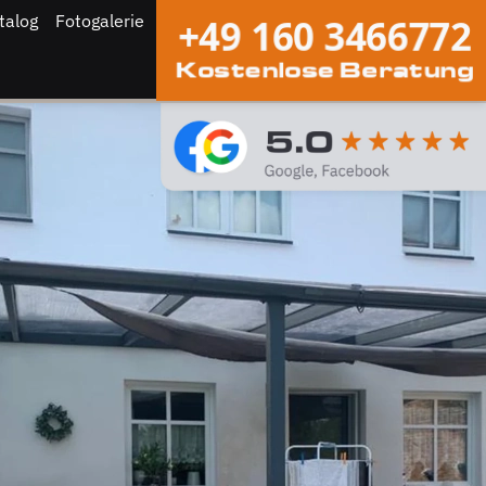
talog
Fotogalerie
+49 160 3466772
Kostenlose Beratung