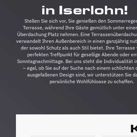
in Iserlohn!
Stellen Sie sich vor, Sie genießen den Sommerregen
Terrasse, während Ihre Gäste gemütlich unter eine
Überdachung Platz nehmen. Eine Terrassenüberdachun
verwandelt Ihren Außenbereich in einen ganzjährig n
der sowohl Schutz als auch Stil bietet. Ihre Terrasse
perfekten Treffpunkt für gesellige Abende oder e
Sonntagnachmittage. Bei uns steht die Individualität 
– egal, ob Sie auf der Suche nach einem schlichten
ausgefallenen Design sind, wir unterstützen Sie da
persönliche Wohlfühloase zu schaffen.