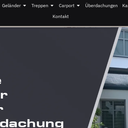
Geländer
Treppen
Carport
Überdachungen
Ka
Kontakt
e
r
r
rdachung