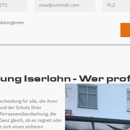
enbezogenen
g Iserlohn - Wer prof
heidung für alle, die ihren
nd der Schutz Ihrer
 Terrassenüberdachung, die
Ganz gleich, ob es regnet oder
e sich einen sicheren