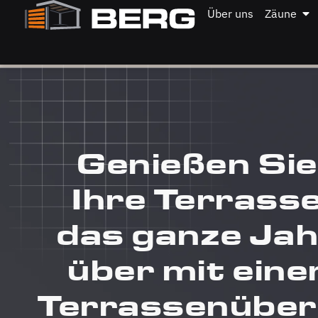
Über uns
Zäune
Genießen Sie
Ihre Terrass
das ganze Jah
über mit eine
Terrassenübe