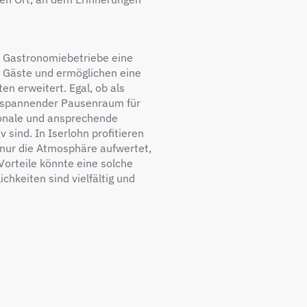
 Gastronomiebetriebe eine
e Gäste und ermöglichen eine
en erweitert. Egal, ob als
entspannender Pausenraum für
ionale und ansprechende
 sind. In Iserlohn profitieren
t nur die Atmosphäre aufwertet,
Vorteile könnte eine solche
chkeiten sind vielfältig und