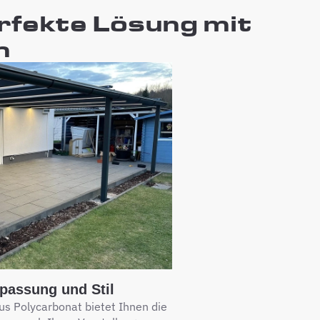
rfekte Lösung mit
h
npassung und Stil
s Polycarbonat bietet Ihnen die