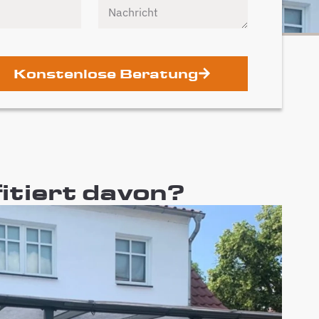
Konstenlose Beratung
itiert davon?