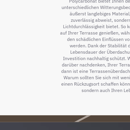
Polycarbonat bietet Ihnen de
unterschiedlichen Witterungsbed
äußerst langlebiges Material
zuverlässig abweist, sonder
Lichtdurchlässigkeit bietet. So 
auf Ihrer Terrasse genießen, währ
den schädlichen Einflüssen v
werden. Dank der Stabilität d
Lebensdauer der Überdachun
Investition nachhaltig schützt. 
darüber nachdenken, Ihrer Terra
dann ist eine Terrassenüberdachu
Warum sollten Sie sich mit wen
einen Rückzugsort schaffen können
sondern auch Ihren Le