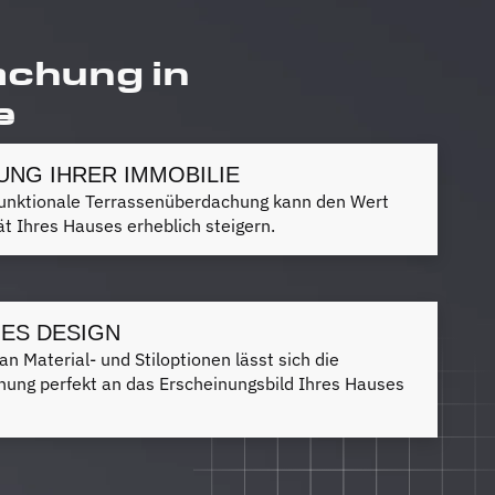
achung in
e
NG IHRER IMMOBILIE
d funktionale Terrassenüberdachung kann den Wert
tät Ihres Hauses erheblich steigern.
ES DESIGN
an Material- und Stiloptionen lässt sich die
ung perfekt an das Erscheinungsbild Ihres Hauses