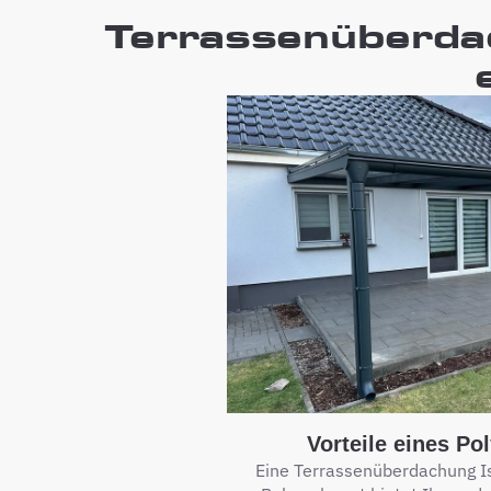
Terrassenüberdac
Vorteile eines P
Eine Terrassenüberdachung I