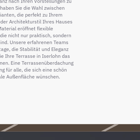
ganz nach Ihren Vorstellungen zu
 haben Sie die Wahl zwischen
anten, die perfekt zu Ihrem
er Architekturstil Ihres Hauses
aterial eröffnet flexible
die nicht nur praktisch, sondern
sind. Unsere erfahrenen Teams
age, die Stabilität und Eleganz
ie Ihre Terrasse in Iserlohn das
nnen. Eine Terrassenüberdachung
ng für alle, die sich eine schön
nale Außenfläche wünschen.