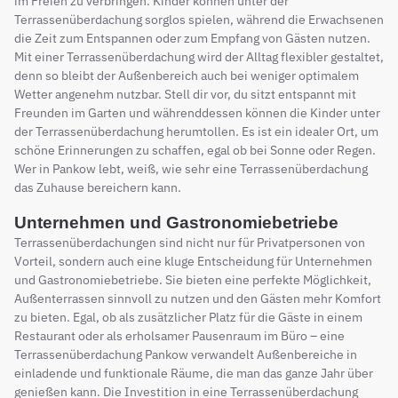
im Freien zu verbringen. Kinder können unter der
Terrassenüberdachung sorglos spielen, während die Erwachsenen
die Zeit zum Entspannen oder zum Empfang von Gästen nutzen.
Mit einer Terrassenüberdachung wird der Alltag flexibler gestaltet,
denn so bleibt der Außenbereich auch bei weniger optimalem
Wetter angenehm nutzbar. Stell dir vor, du sitzt entspannt mit
Freunden im Garten und währenddessen können die Kinder unter
der Terrassenüberdachung herumtollen. Es ist ein idealer Ort, um
schöne Erinnerungen zu schaffen, egal ob bei Sonne oder Regen.
Wer in Pankow lebt, weiß, wie sehr eine Terrassenüberdachung
das Zuhause bereichern kann.
Unternehmen und Gastronomiebetriebe
Terrassenüberdachungen sind nicht nur für Privatpersonen von
Vorteil, sondern auch eine kluge Entscheidung für Unternehmen
und Gastronomiebetriebe. Sie bieten eine perfekte Möglichkeit,
Außenterrassen sinnvoll zu nutzen und den Gästen mehr Komfort
zu bieten. Egal, ob als zusätzlicher Platz für die Gäste in einem
Restaurant oder als erholsamer Pausenraum im Büro – eine
Terrassenüberdachung Pankow verwandelt Außenbereiche in
einladende und funktionale Räume, die man das ganze Jahr über
genießen kann. Die Investition in eine Terrassenüberdachung