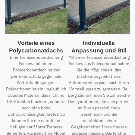
Vorteile eines
Individuelle
Polycarbonatdachs
Anpassung und Stil
Eine Terrassenüberdachung
Mit einer Terrassenüberdachung
Pankow mit einem
Pankow aus Polycarbonat haben
Polycarbonatdach ist der
Sie die Möglichkeit, das
perfekte Schutz gegen alle
Erscheinungsbild Ihres
Wetterbedingungen.
Außenbereichs ganz nach Ihren
Polycarbonat ist ein unglaublich
Vorstellungen zu gestalten. Bei
robustes Material, das nicht nur
Berg Zäune finden Sie zahlreiche
UV-Strahlen blockiert, sondern
Designoptionen, die sich perfekt
auch eine hohe
an Ihren persönlichen
Lichtdurchlässigkeit bietet. So
Geschmack und die
können Sie die natürliche
architektonischen
Helligkeit auf Ihrer Terrasse
Gegebenheiten Ihres Hauses
genießen, während Ihre Möbel
anpassen lassen. Das leichte