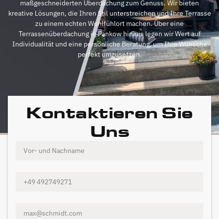
maßgeschneiderten Überdachung zum Genuss. Wir bieten
kreative Lösungen, die Ihren Stil unterstreichen und Ihre Terrasse
zu einem echten Wohlfühlort machen. Über eine
Terrassenüberdachung in Pankow hinaus legen wir Wert auf
Individualität und eine persönliche Beratung, um Ihre Wünsche
perfekt umzusetzen.
Kontaktieren Sie
Uns