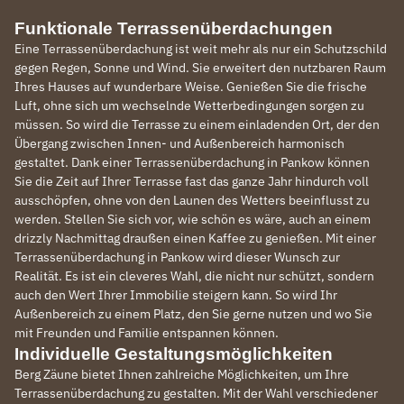
Funktionale Terrassenüberdachungen
Eine Terrassenüberdachung ist weit mehr als nur ein Schutzschild
gegen Regen, Sonne und Wind. Sie erweitert den nutzbaren Raum
Ihres Hauses auf wunderbare Weise. Genießen Sie die frische
Luft, ohne sich um wechselnde Wetterbedingungen sorgen zu
müssen. So wird die Terrasse zu einem einladenden Ort, der den
Übergang zwischen Innen- und Außenbereich harmonisch
gestaltet. Dank einer Terrassenüberdachung in Pankow können
Sie die Zeit auf Ihrer Terrasse fast das ganze Jahr hindurch voll
ausschöpfen, ohne von den Launen des Wetters beeinflusst zu
werden. Stellen Sie sich vor, wie schön es wäre, auch an einem
drizzly Nachmittag draußen einen Kaffee zu genießen. Mit einer
Terrassenüberdachung in Pankow wird dieser Wunsch zur
Realität. Es ist ein cleveres Wahl, die nicht nur schützt, sondern
auch den Wert Ihrer Immobilie steigern kann. So wird Ihr
Außenbereich zu einem Platz, den Sie gerne nutzen und wo Sie
mit Freunden und Familie entspannen können.
Individuelle Gestaltungsmöglichkeiten
Berg Zäune bietet Ihnen zahlreiche Möglichkeiten, um Ihre
Terrassenüberdachung zu gestalten. Mit der Wahl verschiedener