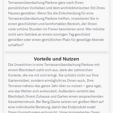
Terrassenüberdachung Pankow ganz nach Ihren
persönlichen Vorlieben und dem architektonischen Stil Ihres
Hauses gestalten. Wenn Sie die Entscheidung für eine
Terrassenüberdachung Pankow treffen, investieren Sie in
einen geschützten und komfortablen Bereich, der Ihnen
viele schöne Stunden im Freien bescheren wird. Wer möchte
nicht sein Getränk an einem sonnigen Tag geschützt
genießen oder einen gemütlichen Platz für gesellige Abende
schaffen?
Vorteile und Nutzen
Die Investition in eine Terrassenüberdachung Pankow mit
einem Blechdach zahlt sich aus, dank der zahlreichen
Vorteile, die sie mit sich bringt. Sie schützt nicht nur Ihre
Gartenmöbel, sondern ermöglicht es Ihnen auch, Ihre
Terrasse nahezu das ganze Jahr über zu nutzen – ganz egal,
wie das Wetter sich entwickelt. Außerdem verleiht das
Blechdach Ihrem Zuhause und Garten einen ansprechenden
Gesamteindruck. Bei Berg Zäune setzen wir großen Wert auf
eine individuelle Beratung, damit das Endprodukt exakt
Ihren Vorstellungen entspricht. Unser kompetentes Team