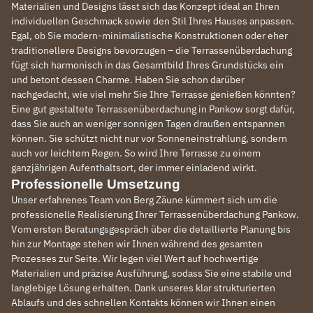
Materialien und Designs lässt sich das Konzept ideal an Ihren
individuellen Geschmack sowie den Stil Ihres Hauses anpassen.
Egal, ob Sie modern-minimalistische Konstruktionen oder eher
traditionellere Designs bevorzugen – die Terrassenüberdachung
fügt sich harmonisch in das Gesamtbild Ihres Grundstücks ein
und betont dessen Charme. Haben Sie schon darüber
nachgedacht, wie viel mehr Sie Ihre Terrasse genießen könnten?
Eine gut gestaltete Terrassenüberdachung in Pankow sorgt dafür,
dass Sie auch an weniger sonnigen Tagen draußen entspannen
können. Sie schützt nicht nur vor Sonneneinstrahlung, sondern
auch vor leichtem Regen. So wird Ihre Terrasse zu einem
ganzjährigen Aufenthaltsort, der immer einladend wirkt.
Professionelle Umsetzung
Unser erfahrenes Team von Berg Zäune kümmert sich um die
professionelle Realisierung Ihrer Terrassenüberdachung Pankow.
Vom ersten Beratungsgespräch über die detaillierte Planung bis
hin zur Montage stehen wir Ihnen während des gesamten
Prozesses zur Seite. Wir legen viel Wert auf hochwertige
Materialien und präzise Ausführung, sodass Sie eine stabile und
langlebige Lösung erhalten. Dank unseres klar strukturierten
Ablaufs und des schnellen Kontakts können wir Ihnen einen