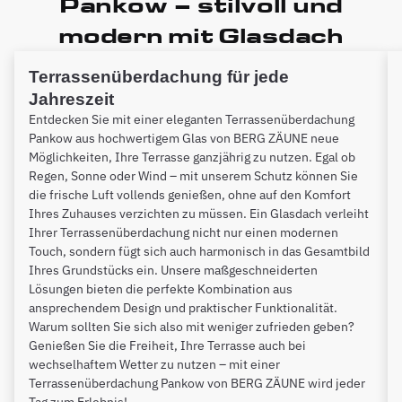
Pankow – stilvoll und
modern mit Glasdach
Terrassenüberdachung für jede
Jahreszeit
Entdecken Sie mit einer eleganten Terrassenüberdachung
Pankow aus hochwertigem Glas von BERG ZÄUNE neue
Möglichkeiten, Ihre Terrasse ganzjährig zu nutzen. Egal ob
Regen, Sonne oder Wind – mit unserem Schutz können Sie
die frische Luft vollends genießen, ohne auf den Komfort
Ihres Zuhauses verzichten zu müssen. Ein Glasdach verleiht
Ihrer Terrassenüberdachung nicht nur einen modernen
Touch, sondern fügt sich auch harmonisch in das Gesamtbild
Ihres Grundstücks ein. Unsere maßgeschneiderten
Lösungen bieten die perfekte Kombination aus
ansprechendem Design und praktischer Funktionalität.
Warum sollten Sie sich also mit weniger zufrieden geben?
Genießen Sie die Freiheit, Ihre Terrasse auch bei
wechselhaftem Wetter zu nutzen – mit einer
Terrassenüberdachung Pankow von BERG ZÄUNE wird jeder
Tag zum Erlebnis!