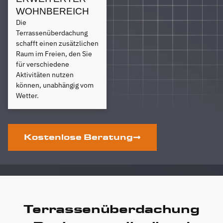
WOHNBEREICH
Die
Terrassenüberdachung
schafft einen zusätzlichen
Raum im Freien, den Sie
für verschiedene
Aktivitäten nutzen
können, unabhängig vom
Wetter.
Kostenlose Beratung
Terrassenüberdachung