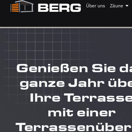
Über uns
Zäune
Genießen Sie d
ganze Jahr üb
Ihre Terrass
mit einer
Terrassenübe