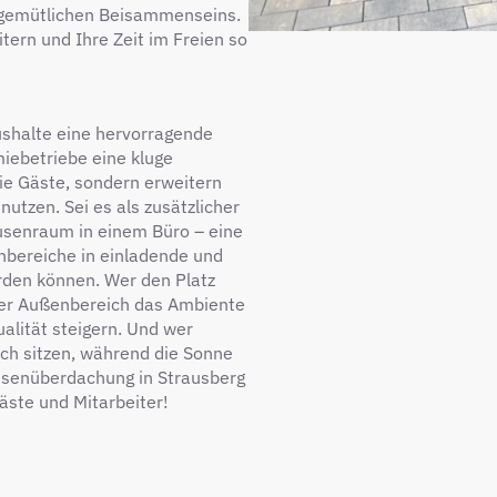
s gemütlichen Beisammenseins.
tern und Ihre Zeit im Freien so
ushalte eine hervorragende
iebetriebe eine kluge
die Gäste, sondern erweitern
utzen. Sei es als zusätzlicher
ausenraum in einem Büro – eine
bereiche in einladende und
erden können. Wer den Platz
chter Außenbereich das Ambiente
alität steigern. Und wer
ch sitzen, während die Sonne
assenüberdachung in Strausberg
äste und Mitarbeiter!