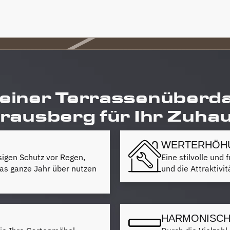
 einer Terrassenüberd
rausberg für Ihr Zuha
WERTERHÖHU
sigen Schutz vor Regen,
Eine stilvolle un
as ganze Jahr über nutzen
und die Attraktivi
HARMONISCH