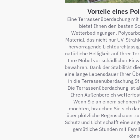
Vorteile eines P
Eine Terrassenüberdachung mit
bietet Ihnen den besten S
Wetterbedingungen. Polycarbon
Material, das nicht nur UV-Strah
hervorragende Lichtdurchlässigk
natürliche Helligkeit auf Ihrer Te
Ihre Möbel vor schädlicher Ein
bewahren. Dank der Stabilität di
eine lange Lebensdauer Ihrer Übe
in die Terrassenüberdachung Str
Die Terrassenüberdachung ist al
Ihren Außenbereich wetterfest
Wenn Sie an einem schönen N
möchten, brauchen Sie sich dan
über plötzliche Regenschauer z
Schutz und Licht schafft eine an
gemütliche Stunden mit Famil
könn