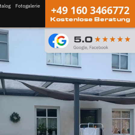
talog
Fotogalerie
+49 160 3466772
Kostenlose Beratung