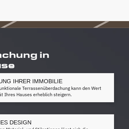
achung in
use
NG IHRER IMMOBILIE
d funktionale Terrassenüberdachung kann den Wert
tät Ihres Hauses erheblich steigern.
ES DESIGN