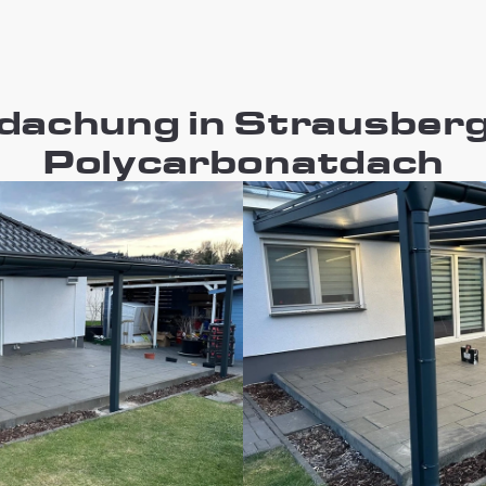
dachung in Strausber
Polycarbonatdach