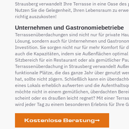
Strausberg verwandelt Ihre Terrasse in eine Oase de
Nutzen Sie die Gelegenheit, Ihren Lebensraum zu erwei
richtig auszukosten!
Unternehmen und Gastronomiebetriebe
Terrassenüberdachungen sind nicht nur für private Ha
Lösung, sondern auch für Unternehmen und Gastronom
Investition. Sie sorgen nicht nur für mehr Komfort für 
auch die Kapazitäten, indem sie Außenflächen optimal n
Sitzbereich für ein Restaurant oder als gemütlicher P
Terrassenüberdachung in Strausberg verwandelt Außen
funktionale Plätze, die das ganze Jahr über genutzt w
hat, sollte nicht zögern. Schließlich kann ein überda
eines Lokals erheblich aufwerten und die Aufenthaltsqu
möchte nicht in einem gemütlichen, überdachten Berei
scheint oder es draußen leicht regnet? Mit einer Terr
wird jeder Tag zu einem besonderen Erlebnis für Ihre G
Kostenlose Beratung