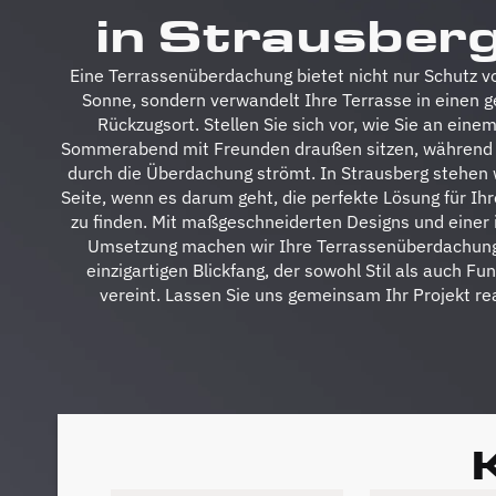
in Strausberg
Eine Terrassenüberdachung bietet nicht nur Schutz v
Sonne, sondern verwandelt Ihre Terrasse in einen 
Rückzugsort. Stellen Sie sich vor, wie Sie an ein
Sommerabend mit Freunden draußen sitzen, während l
durch die Überdachung strömt. In Strausberg stehen 
Seite, wenn es darum geht, die perfekte Lösung für Ih
zu finden. Mit maßgeschneiderten Designs und einer i
Umsetzung machen wir Ihre Terrassenüberdachun
einzigartigen Blickfang, der sowohl Stil als auch Fun
vereint. Lassen Sie uns gemeinsam Ihr Projekt rea