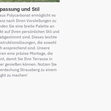
npassung und Stil
aus Polycarbonat ermöglicht es
anz nach Ihren Vorstellungen zu
nden Sie eine breite Palette an
kt auf Ihren persönlichen Stil und
 abgestimmt sind. Dieses leichte
onstruktionslösungen, die sowohl
sch ansprechend sind. Unsere
ren eine präzise Montage, die
int, damit Sie Ihre Terrasse in
ber genießen können. Nutzen Sie
berdachung Strausberg zu einem
ight zu machen!