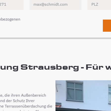
enbezogenen
g Strausberg - Für we
le, die ihren Außenbereich
nd der Schutz Ihrer
ine Terrassenüberdachung die