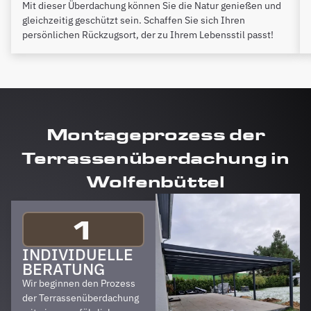
Mit dieser Überdachung können Sie die Natur genießen und
gleichzeitig geschützt sein. Schaffen Sie sich Ihren
persönlichen Rückzugsort, der zu Ihrem Lebensstil passt!
Montageprozess der
Terrassenüberdachung in
Wolfenbüttel
1
INDIVIDUELLE
BERATUNG
Wir beginnen den Prozess
der Terrassenüberdachung