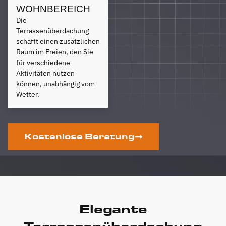
WOHNBEREICH
Die
Terrassenüberdachung
schafft einen zusätzlichen
Raum im Freien, den Sie
für verschiedene
Aktivitäten nutzen
können, unabhängig vom
Wetter.
Kostenlose Beratung
Elegante