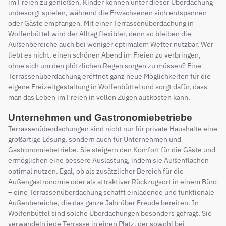
im Freien zu genießen. Kinder können unter dieser Überdachung
unbesorgt spielen, während die Erwachsenen sich entspannen
oder Gäste empfangen. Mit einer Terrassenüberdachung in
Wolfenbüttel wird der Alltag flexibler, denn so bleiben die
Außenbereiche auch bei weniger optimalem Wetter nutzbar. Wer
liebt es nicht, einen schönen Abend im Freien zu verbringen,
ohne sich um den plötzlichen Regen sorgen zu müssen? Eine
Terrassenüberdachung eröffnet ganz neue Möglichkeiten für die
eigene Freizeitgestaltung in Wolfenbüttel und sorgt dafür, dass
man das Leben im Freien in vollen Zügen auskosten kann.
Unternehmen und Gastronomiebetriebe
Terrassenüberdachungen sind nicht nur für private Haushalte eine
großartige Lösung, sondern auch für Unternehmen und
Gastronomiebetriebe. Sie steigern den Komfort für die Gäste und
ermöglichen eine bessere Auslastung, indem sie Außenflächen
optimal nutzen. Egal, ob als zusätzlicher Bereich für die
Außengastronomie oder als attraktiver Rückzugsort in einem Büro
– eine Terrassenüberdachung schafft einladende und funktionale
Außenbereiche, die das ganze Jahr über Freude bereiten. In
Wolfenbüttel sind solche Überdachungen besonders gefragt. Sie
verwandeln jede Terrasse in einen Platz, der sowohl bei