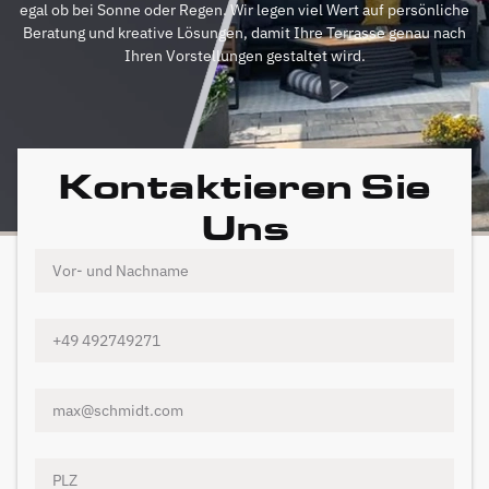
egal ob bei Sonne oder Regen. Wir legen viel Wert auf persönliche
Beratung und kreative Lösungen, damit Ihre Terrasse genau nach
Ihren Vorstellungen gestaltet wird.
Kontaktieren Sie
Uns