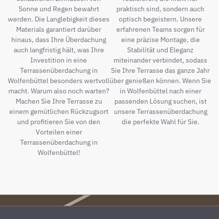
Sonne und Regen bewahrt
praktisch sind, sondern auch
werden. Die Langlebigkeit dieses
optisch begeistern. Unsere
Materials garantiert darüber
erfahrenen Teams sorgen für
hinaus, dass Ihre Überdachung
eine präzise Montage, die
auch langfristig hält, was Ihre
Stabilität und Eleganz
Investition in eine
miteinander verbindet, sodass
Terrassenüberdachung in
Sie Ihre Terrasse das ganze Jahr
Wolfenbüttel besonders wertvoll
über genießen können. Wenn Sie
macht. Warum also noch warten?
in Wolfenbüttel nach einer
Machen Sie Ihre Terrasse zu
passenden Lösung suchen, ist
einem gemütlichen Rückzugsort
unsere Terrassenüberdachung
und profitieren Sie von den
die perfekte Wahl für Sie.
Vorteilen einer
Terrassenüberdachung in
Wolfenbüttel!