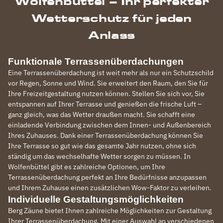
Wolfenbüttel – Ihr perfekter
Wetterschutz für jeden
Anlass
Funktionale Terrassenüberdachungen
Eine Terrassenüberdachung ist weit mehr als nur ein Schutzschild
vor Regen, Sonne und Wind. Sie erweitert den Raum, den Sie für
Ihre Freizeitgestaltung nutzen können. Stellen Sie sich vor, Sie
entspannen auf Ihrer Terrasse und genießen die frische Luft –
ganz gleich, was das Wetter draußen macht. Sie schafft eine
einladende Verbindung zwischen dem Innen- und Außenbereich
Ihres Zuhauses. Dank einer Terrassenüberdachung können Sie
Ihre Terrasse so gut wie das gesamte Jahr nutzen, ohne sich
ständig um das wechselhafte Wetter sorgen zu müssen. In
Wolfenbüttel gibt es zahlreiche Optionen, um Ihre
Terrassenüberdachung perfekt an Ihre Bedürfnisse anzupassen
und Ihrem Zuhause einen zusätzlichen Wow-Faktor zu verleihen.
Individuelle Gestaltungsmöglichkeiten
Berg Zäune bietet Ihnen zahlreiche Möglichkeiten zur Gestaltung
Ihrer Terrassenüberdachung. Mit einer Auswahl an verschiedenen