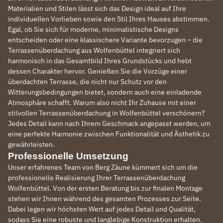
Materialien und Stilen lässt sich das Design ideal auf Ihre
individuellen Vorlieben sowie den Stil Ihres Hauses abstimmen.
Egal, ob Sie sich für moderne, minimalistische Designs
entscheiden oder eine klassischere Variante bevorzugen – die
Terrassenüberdachung aus Wolfenbüttel integriert sich
harmonisch in das Gesamtbild Ihres Grundstücks und hebt
dessen Charakter hervor. Genießen Sie die Vorzüge einer
überdachten Terrasse, die nicht nur Schutz vor den
Witterungsbedingungen bietet, sondern auch eine einladende
Atmosphäre schafft. Warum also nicht Ihr Zuhause mit einer
stilvollen Terrassenüberdachung in Wolfenbüttel verschönern?
Jedes Detail kann nach Ihrem Geschmack angepasst werden, um
eine perfekte Harmonie zwischen Funktionalität und Ästhetik zu
gewährleisten.
Professionelle Umsetzung
Unser erfahrenes Team von Berg Zäune kümmert sich um die
professionelle Realisierung Ihrer Terrassenüberdachung
Wolfenbüttel. Von der ersten Beratung bis zur finalen Montage
stehen wir Ihnen während des gesamten Prozesses zur Seite.
Dabei legen wir höchsten Wert auf jedes Detail und Qualität,
sodass Sie eine robuste und langlebige Konstruktion erhalten.