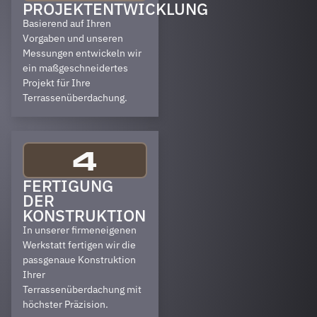
PROJEKTENTWICKLUNG
Basierend auf Ihren
Vorgaben und unseren
Messungen entwickeln wir
ein maßgeschneidertes
Projekt für Ihre
Terrassenüberdachung.
4
FERTIGUNG
DER
KONSTRUKTION
In unserer firmeneigenen
Werkstatt fertigen wir die
passgenaue Konstruktion
Ihrer
Terrassenüberdachung mit
höchster Präzision.