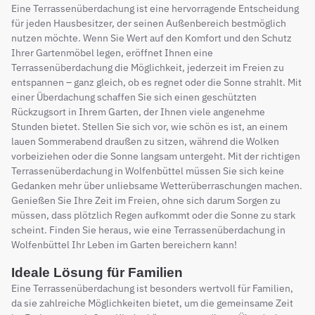
Eine Terrassenüberdachung ist eine hervorragende Entscheidung
für jeden Hausbesitzer, der seinen Außenbereich bestmöglich
nutzen möchte. Wenn Sie Wert auf den Komfort und den Schutz
Ihrer Gartenmöbel legen, eröffnet Ihnen eine
Terrassenüberdachung die Möglichkeit, jederzeit im Freien zu
entspannen – ganz gleich, ob es regnet oder die Sonne strahlt. Mit
einer Überdachung schaffen Sie sich einen geschützten
Rückzugsort in Ihrem Garten, der Ihnen viele angenehme
Stunden bietet. Stellen Sie sich vor, wie schön es ist, an einem
lauen Sommerabend draußen zu sitzen, während die Wolken
vorbeiziehen oder die Sonne langsam untergeht. Mit der richtigen
Terrassenüberdachung in Wolfenbüttel müssen Sie sich keine
Gedanken mehr über unliebsame Wetterüberraschungen machen.
Genießen Sie Ihre Zeit im Freien, ohne sich darum Sorgen zu
müssen, dass plötzlich Regen aufkommt oder die Sonne zu stark
scheint. Finden Sie heraus, wie eine Terrassenüberdachung in
Wolfenbüttel Ihr Leben im Garten bereichern kann!
Ideale Lösung für Familien
Eine Terrassenüberdachung ist besonders wertvoll für Familien,
da sie zahlreiche Möglichkeiten bietet, um die gemeinsame Zeit