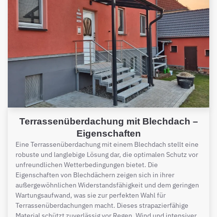
Terrassenüberdachung mit Blechdach –
Eigenschaften
Eine Terrassenüberdachung mit einem Blechdach stellt eine
robuste und langlebige Lösung dar, die optimalen Schutz vor
unfreundlichen Wetterbedingungen bietet. Die
Eigenschaften von Blechdächern zeigen sich in ihrer
außergewöhnlichen Widerstandsfähigkeit und dem geringen
Wartungsaufwand, was sie zur perfekten Wahl für
Terrassenüberdachungen macht. Dieses strapazierfähige
Material schützt zuverlässig vor Regen, Wind und intensiver