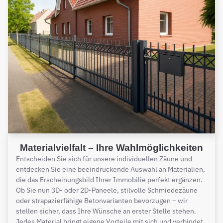
Materialvielfalt – Ihre Wahlmöglichkeiten
Entscheiden Sie sich für unsere individuellen Zäune und
entdecken Sie eine beeindruckende Auswahl an Materialien,
die das Erscheinungsbild Ihrer Immobilie perfekt ergänzen.
Ob Sie nun 3D- oder 2D-Paneele, stilvolle Schmiedezäune
oder strapazierfähige Betonvarianten bevorzugen – wir
stellen sicher, dass Ihre Wünsche an erster Stelle stehen.
Jedes Material bringt eigene Vorteile mit sich und verbindet