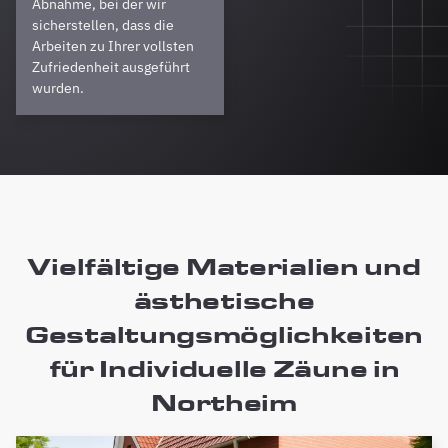
Abnahme, bei der wir
sicherstellen, dass die
Arbeiten zu Ihrer vollsten
Zufriedenheit ausgeführt
wurden.
Vielfältige Materialien und
ästhetische
Gestaltungsmöglichkeiten
für Individuelle Zäune in
Northeim