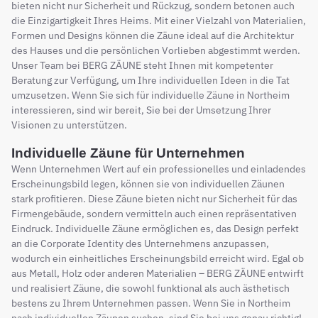
bieten nicht nur Sicherheit und Rückzug, sondern betonen auch
die Einzigartigkeit Ihres Heims. Mit einer Vielzahl von Materialien,
Formen und Designs können die Zäune ideal auf die Architektur
des Hauses und die persönlichen Vorlieben abgestimmt werden.
Unser Team bei BERG ZÄUNE steht Ihnen mit kompetenter
Beratung zur Verfügung, um Ihre individuellen Ideen in die Tat
umzusetzen. Wenn Sie sich für individuelle Zäune in Northeim
interessieren, sind wir bereit, Sie bei der Umsetzung Ihrer
Visionen zu unterstützen.
Individuelle Zäune für Unternehmen
Wenn Unternehmen Wert auf ein professionelles und einladendes
Erscheinungsbild legen, können sie von individuellen Zäunen
stark profitieren. Diese Zäune bieten nicht nur Sicherheit für das
Firmengebäude, sondern vermitteln auch einen repräsentativen
Eindruck. Individuelle Zäune ermöglichen es, das Design perfekt
an die Corporate Identity des Unternehmens anzupassen,
wodurch ein einheitliches Erscheinungsbild erreicht wird. Egal ob
aus Metall, Holz oder anderen Materialien – BERG ZÄUNE entwirft
und realisiert Zäune, die sowohl funktional als auch ästhetisch
bestens zu Ihrem Unternehmen passen. Wenn Sie in Northeim