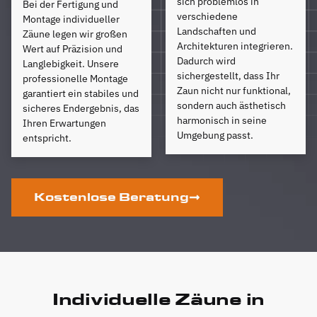
sich problemlos in
Bei der Fertigung und
verschiedene
Montage individueller
Landschaften und
Zäune legen wir großen
Architekturen integrieren.
Wert auf Präzision und
Dadurch wird
Langlebigkeit. Unsere
sichergestellt, dass Ihr
professionelle Montage
Zaun nicht nur funktional,
garantiert ein stabiles und
sondern auch ästhetisch
sicheres Endergebnis, das
harmonisch in seine
Ihren Erwartungen
Umgebung passt.
entspricht.
Kostenlose Beratung
Individuelle Zäune in