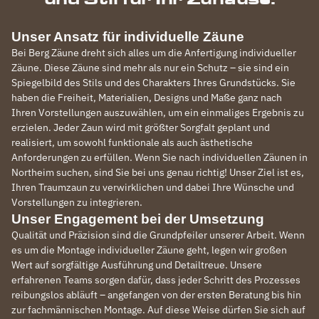
Unser Ansatz für individuelle Zäune
Bei Berg Zäune dreht sich alles um die Anfertigung individueller
Zäune. Diese Zäune sind mehr als nur ein Schutz – sie sind ein
Spiegelbild des Stils und des Charakters Ihres Grundstücks. Sie
haben die Freiheit, Materialien, Designs und Maße ganz nach
Ihren Vorstellungen auszuwählen, um ein einmaliges Ergebnis zu
erzielen. Jeder Zaun wird mit größter Sorgfalt geplant und
realisiert, um sowohl funktionale als auch ästhetische
Anforderungen zu erfüllen. Wenn Sie nach individuellen Zäunen in
Northeim suchen, sind Sie bei uns genau richtig! Unser Ziel ist es,
Ihren Traumzaun zu verwirklichen und dabei Ihre Wünsche und
Vorstellungen zu integrieren.
Unser Engagement bei der Umsetzung
Qualität und Präzision sind die Grundpfeiler unserer Arbeit. Wenn
es um die Montage individueller Zäune geht, legen wir großen
Wert auf sorgfältige Ausführung und Detailtreue. Unsere
erfahrenen Teams sorgen dafür, dass jeder Schritt des Prozesses
reibungslos abläuft – angefangen von der ersten Beratung bis hin
zur fachmännischen Montage. Auf diese Weise dürfen Sie sich auf