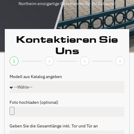
Northeim einzigartige Geschichten für Ihr Zuhause!
Kontaktieren Sie
Uns
1
2
3
4
Modell aus Katalog angeben
Foto hochladen (optional)
Geben Sie die Gesamtlänge inkl. Tor und Tür an