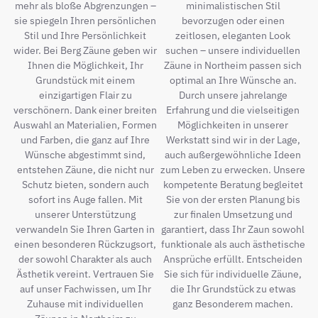
mehr als bloße Abgrenzungen –
minimalistischen Stil
sie spiegeln Ihren persönlichen
bevorzugen oder einen
Stil und Ihre Persönlichkeit
zeitlosen, eleganten Look
wider. Bei Berg Zäune geben wir
suchen – unsere individuellen
Ihnen die Möglichkeit, Ihr
Zäune in Northeim passen sich
Grundstück mit einem
optimal an Ihre Wünsche an.
einzigartigen Flair zu
Durch unsere jahrelange
verschönern. Dank einer breiten
Erfahrung und die vielseitigen
Auswahl an Materialien, Formen
Möglichkeiten in unserer
und Farben, die ganz auf Ihre
Werkstatt sind wir in der Lage,
Wünsche abgestimmt sind,
auch außergewöhnliche Ideen
entstehen Zäune, die nicht nur
zum Leben zu erwecken. Unsere
Schutz bieten, sondern auch
kompetente Beratung begleitet
sofort ins Auge fallen. Mit
Sie von der ersten Planung bis
unserer Unterstützung
zur finalen Umsetzung und
verwandeln Sie Ihren Garten in
garantiert, dass Ihr Zaun sowohl
einen besonderen Rückzugsort,
funktionale als auch ästhetische
der sowohl Charakter als auch
Ansprüche erfüllt. Entscheiden
Ästhetik vereint. Vertrauen Sie
Sie sich für individuelle Zäune,
auf unser Fachwissen, um Ihr
die Ihr Grundstück zu etwas
Zuhause mit individuellen
ganz Besonderem machen.