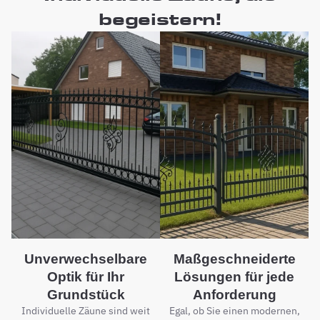
begeistern!
Unverwechselbare
Maßgeschneiderte
Optik für Ihr
Lösungen für jede
Grundstück
Anforderung
Individuelle Zäune sind weit
Egal, ob Sie einen modernen,