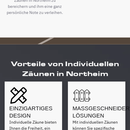
Zäunen in Northeim zu
bereichern und ihm eine ganz
persönliche Note zu verleihen.
Vorteile von Individuellen
Zäunen in Northeim
EINZIGARTIGES
MASSGESCHNEIDERT
DESIGN
ÖSUNGEN
Individuelle Zäune bieten
Mit individuellen Zäunen
Ihnen die Freiheit, ein
können Sie spezifische