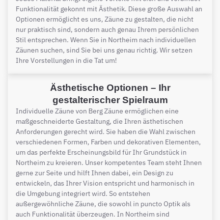
Funktionalität gekonnt mit Ästhetik. Diese große Auswahl an
Optionen ermöglicht es uns, Zäune zu gestalten, die nicht
nur praktisch sind, sondern auch genau Ihrem persönlichen
Stil entsprechen. Wenn Sie in Northeim nach individuellen
Zäunen suchen, sind Sie bei uns genau richtig. Wir setzen
Ihre Vorstellungen in die Tat um!
Ästhetische Optionen – Ihr
gestalterischer Spielraum
Individuelle Zäune von Berg Zäune ermöglichen eine
maßgeschneiderte Gestaltung, die Ihren ästhetischen
Anforderungen gerecht wird. Sie haben die Wahl zwischen
verschiedenen Formen, Farben und dekorativen Elementen,
um das perfekte Erscheinungsbild für Ihr Grundstück in
Northeim zu kreieren. Unser kompetentes Team steht Ihnen
gerne zur Seite und hilft Ihnen dabei, ein Design zu
entwickeln, das Ihrer Vision entspricht und harmonisch in
die Umgebung integriert wird. So entstehen
außergewöhnliche Zäune, die sowohl in puncto Optik als
auch Funktionalität überzeugen. In Northeim sind