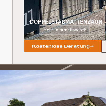
DOPPELSTABMATTENZAUN
Mehr Informationen
Kostenlose Beratung