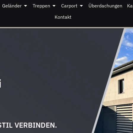
Geländer
Treppen
Carport
Überdachungen
Ka
Kontakt
i
STIL VERBINDEN.