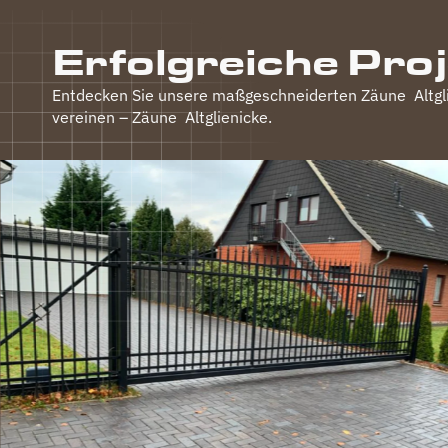
Erfolgreiche Pro
Entdecken Sie unsere maßgeschneiderten Zäune
Altgl
vereinen – Zäune
Altglienicke
.