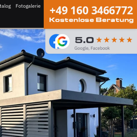
talog
Fotogalerie
+49 160 3466772
Kostenlose Beratung