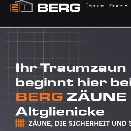
Über uns
Zäune
Ihr Traumzaun
beginnt hier be
BERG
ZÄUNE
Altglienicke
ZÄUNE, DIE SICHERHEIT UND 