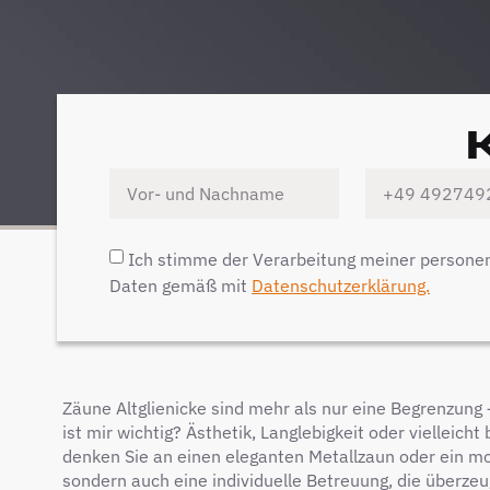
Ich stimme der Verarbeitung meiner person
Daten gemäß mit
Datenschutzerklärung.
Zäune Altglienicke sind mehr als nur eine Begrenzung 
ist mir wichtig? Ästhetik, Langlebigkeit oder vielleic
denken Sie an einen eleganten Metallzaun oder ein mod
sondern auch eine individuelle Betreuung, die überzeug