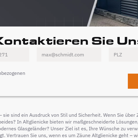
Kontaktieren Sie Un
enbezogenen
– sie sind ein Ausdruck von Stil und Sicherheit. Wenn Sie über
ht beides? In Altglienicke bieten wir maßgeschneiderte Lösungen
ernes Glasgeländer? Unser Ziel ist es, Ihre Wünsche zu verwir
t. Vertrauen Sie uns, wenn es um Zäune Altglienicke geht – wir