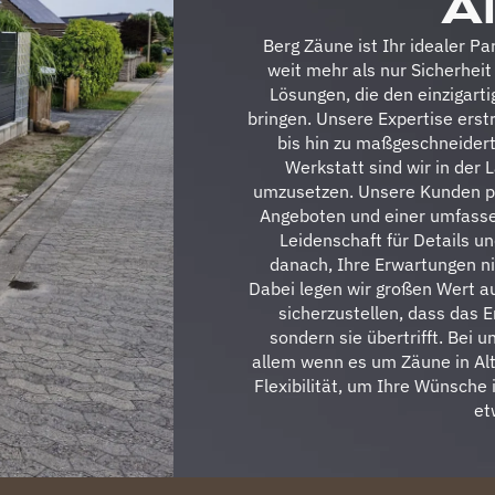
Al
Berg Zäune ist Ihr idealer P
weit mehr als nur Sicherheit 
Lösungen, die den einzigart
bringen. Unsere Expertise ers
bis hin zu maßgeschneider
Werkstatt sind wir in der 
umzusetzen. Unsere Kunden pr
Angeboten und einer umfasse
Leidenschaft für Details u
danach, Ihre Erwartungen nic
Dabei legen wir großen Wert a
sicherzustellen, dass das E
sondern sie übertrifft. Bei u
allem wenn es um Zäune in Alt
Flexibilität, um Ihre Wünsche
et