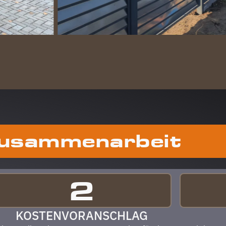
Zusammenarbeit
ABLAU
2
KOSTENVORANSCHLAG