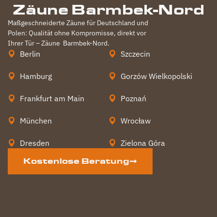
Zäune Barmbek-Nord
Maßgeschneiderte Zäune für Deutschland und
Polen: Qualität ohne Kompromisse, direkt vor
Ihrer Tür – Zäune
Barmbek-Nord
.
Berlin
Szczecin
Hamburg
Gorzów Wielkopolski
Frankfurt am Main
Poznań
München
Wrocław
Dresden
Zielona Góra
Kostenlose Beratung