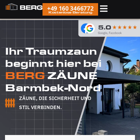
+49 160 3466772
Kostenlose Beratung
Ihr Traumzaun
beginnt hier bei
BERG
ZÄUNE
Barmbek-Nord
ZÄUNE, DIE SICHERHEIT UND
STIL VERBINDEN.