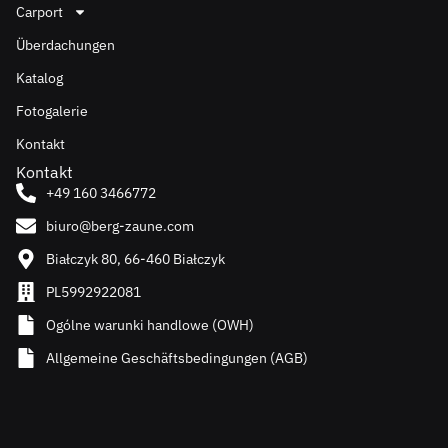
Carport
Überdachungen
Katalog
Fotogalerie
Kontakt
Kontakt
+49 160 3466772
biuro@berg-zaune.com
Białczyk 80, 66-460 Białczyk
PL5992922081
Ogólne warunki handlowe (OWH)
Allgemeine Geschäftsbedingungen (AGB)