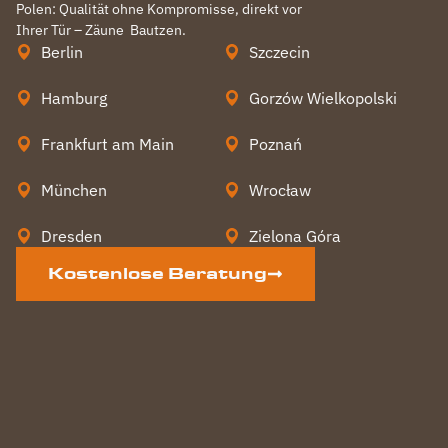
Polen: Qualität ohne Kompromisse, direkt vor
Ihrer Tür – Zäune
Bautzen
.
Berlin
Szczecin
Hamburg
Gorzów Wielkopolski
Frankfurt am Main
Poznań
München
Wrocław
Dresden
Zielona Góra
Kostenlose Beratung