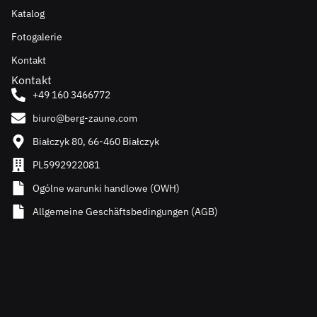
Katalog
Fotogalerie
Kontakt
Kontakt
+49 160 3466772
biuro@berg-zaune.com
Białczyk 80, 66-460 Białczyk
PL5992922081
Ogólne warunki handlowe (OWH)
Allgemeine Geschäftsbedingungen (AGB)