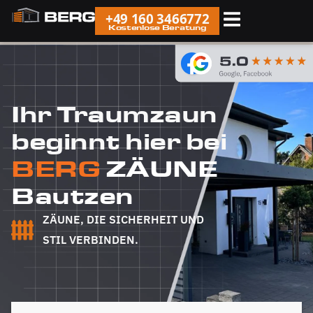
+49 160 3466772
Kostenlose Beratung
Ihr Traumzaun
beginnt hier bei
BERG
ZÄUNE
Bautzen
ZÄUNE, DIE SICHERHEIT UND
STIL VERBINDEN.