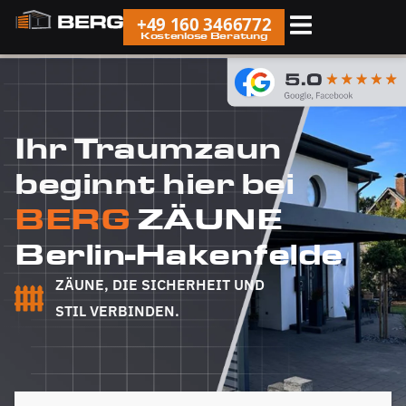
+49 160 3466772
Kostenlose Beratung
Ihr Traumzaun
beginnt hier bei
BERG
ZÄUNE
Berlin-Hakenfelde
ZÄUNE, DIE SICHERHEIT UND
STIL VERBINDEN.