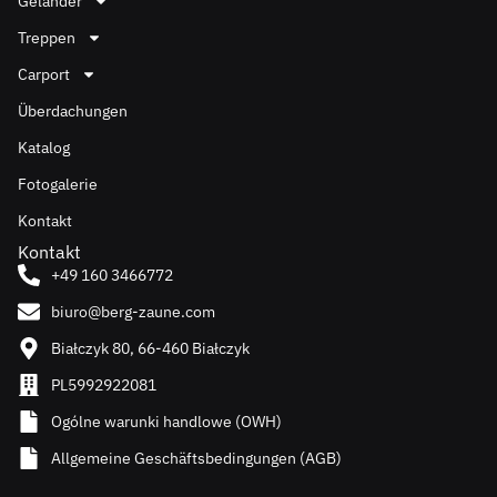
Geländer
Treppen
Carport
Überdachungen
Katalog
Fotogalerie
Kontakt
Kontakt
+49 160 3466772
biuro@berg-zaune.com
Białczyk 80, 66-460 Białczyk
PL5992922081
Ogólne warunki handlowe (OWH)
Allgemeine Geschäftsbedingungen (AGB)