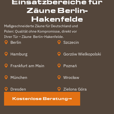
Einsatzbereiche für
Zäune Berlin-
Hakenfelde
Maßgeschneiderte Zäune für Deutschland und
Polen: Qualität ohne Kompromisse, direkt vor
Ihrer Tür – Zäune
Berlin-Hakenfelde
.
Berlin
Szczecin
Hamburg
Gorzów Wielkopolski
Frankfurt am Main
Poznań
München
Wrocław
Dresden
Zielona Góra
Kostenlose Beratung