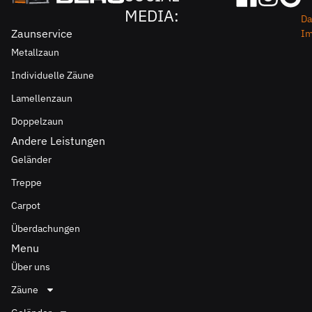
MEDIA:
Da
Zaunservice
I
Metallzaun
Individuelle Zäune
Lamellenzaun
Doppelzaun
Andere Leistungen
Geländer
Treppe
Carpot
Überdachungen
Menu
Über uns
Zäune