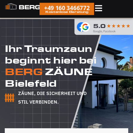
+49 160 3466772
Kostenlose Beratung
Ihr Traumzaun
beginnt hier bei
BERG
ZÄUNE
Bielefeld
ZÄUNE, DIE SICHERHEIT UND
STIL VERBINDEN.