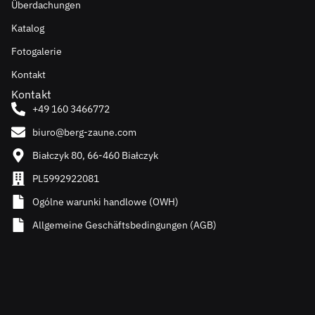
Überdachungen
Katalog
Fotogalerie
Kontakt
Kontakt
+49 160 3466772
biuro@berg-zaune.com
Białczyk 80, 66-460 Białczyk
PL5992922081
Ogólne warunki handlowe (OWH)
Allgemeine Geschäftsbedingungen (AGB)