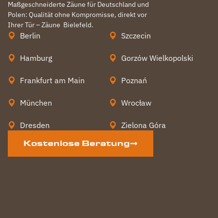
Maßgeschneiderte Zäune für Deutschland und
Polen: Qualität ohne Kompromisse, direkt vor
Ihrer Tür – Zäune
Bielefeld
.
Berlin
Szczecin
Hamburg
Gorzów Wielkopolski
Frankfurt am Main
Poznań
München
Wrocław
Dresden
Zielona Góra
Kostenlose Beratung