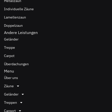
Metallzaun
Individuelle Zäune
Lamellenzaun
Doppelzaun
Andere Leistungen
Geländer
Treppe
Carpot
Überdachungen
Menu
Über uns
Zäune
Geländer
Treppen
Carport