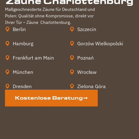
Zäune Charlottenburg
Maßgeschneiderte Zäune für Deutschland und
Polen: Qualität ohne Kompromisse, direkt vor
Ihrer Tür – Zäune
Charlottenburg
.
Berlin
Szczecin
Hamburg
Gorzów Wielkopolski
Frankfurt am Main
Poznań
München
Wrocław
Dresden
Zielona Góra
Kostenlose Beratung