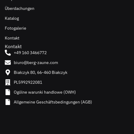
Überdachungen
Katalog
Fotogalerie
Kontakt
Kontakt
+49 160 3466772
biuro@berg-zaune.com
Białczyk 80, 66-460 Białczyk
PL5992922081
Ogólne warunki handlowe (OWH)
Allgemeine Geschäftsbedingungen (AGB)