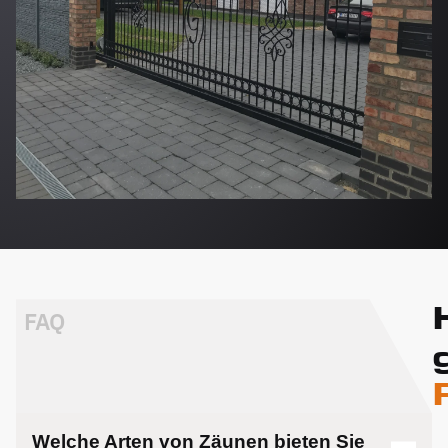
FAQ
Welche Arten von Zäunen bieten Sie