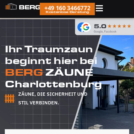
+49 160 3466772
Kostenlose Beratung
Ihr Traumzaun
beginnt hier bei
BERG
ZÄUNE
Charlottenburg
ZÄUNE, DIE SICHERHEIT UND
STIL VERBINDEN.