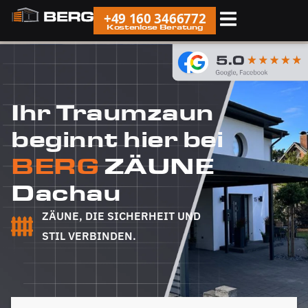
+49 160 3466772
Kostenlose Beratung
Ihr Traumzaun
beginnt hier bei
BERG
ZÄUNE
Dachau
ZÄUNE, DIE SICHERHEIT UND
STIL VERBINDEN.