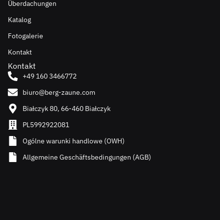
Überdachungen
Katalog
Fotogalerie
Kontakt
Kontakt
+49 160 3466772
biuro@berg-zaune.com
Białczyk 80, 66-460 Białczyk
PL5992922081
Ogólne warunki handlowe (OWH)
Allgemeine Geschäftsbedingungen (AGB)