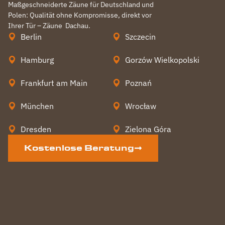
Maßgeschneiderte Zäune für Deutschland und
Polen: Qualität ohne Kompromisse, direkt vor
Ihrer Tür – Zäune
Dachau
.
Berlin
Szczecin
Hamburg
Gorzów Wielkopolski
Frankfurt am Main
Poznań
München
Wrocław
Dresden
Zielona Góra
Kostenlose Beratung