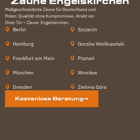
Zäune Engelskirchen
Maßgeschneiderte Zäune für Deutschland und
Polen: Qualität ohne Kompromisse, direkt vor
Ihrer Tür – Zäune
Engelskirchen
.
Berlin
Szczecin
Hamburg
Gorzów Wielkopolski
Frankfurt am Main
Poznań
München
Wrocław
Dresden
Zielona Góra
Kostenlose Beratung