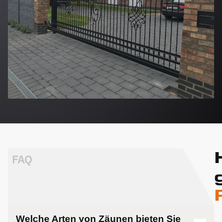
FAQ
Welche Arten von Zäunen bieten Sie