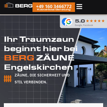
+49 160 3466772
Kostenlose Beratung
Ihr Traumzaun
beginnt hier bei
BERG
ZÄUNE
Engelskirchen
ZÄUNE, DIE SICHERHEIT UND
STIL VERBINDEN.