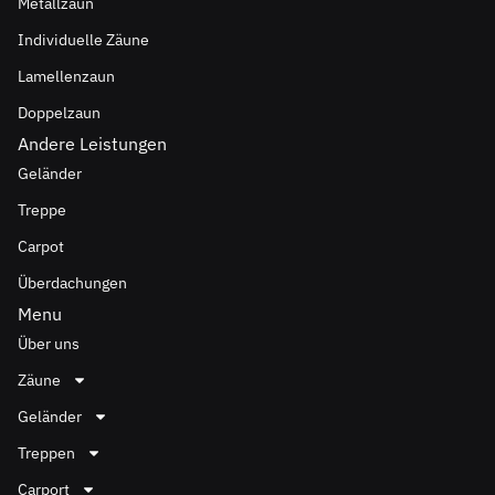
Metallzaun
Individuelle Zäune
Lamellenzaun
Doppelzaun
Andere Leistungen
Geländer
Treppe
Carpot
Überdachungen
Menu
Über uns
Zäune
Geländer
Treppen
Carport