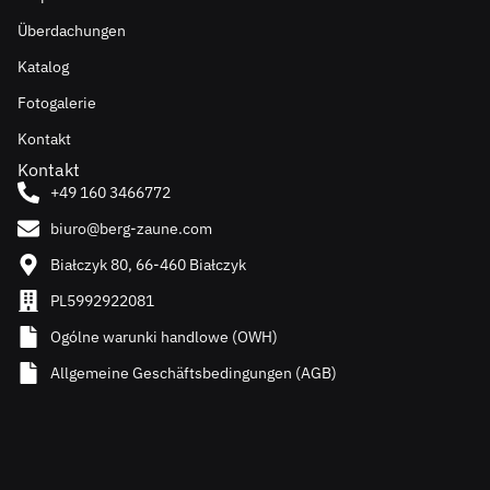
Überdachungen
Katalog
Fotogalerie
Kontakt
Kontakt
+49 160 3466772
biuro@berg-zaune.com
Białczyk 80, 66-460 Białczyk
PL5992922081
Ogólne warunki handlowe (OWH)
Allgemeine Geschäftsbedingungen (AGB)