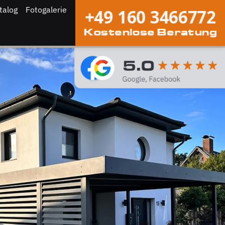
talog
Fotogalerie
+49 160 3466772
Kostenlose Beratung