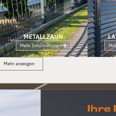
METALLZAUN
LA
Mehr Informationen
Meh
Mehr anzeigen
Ihre