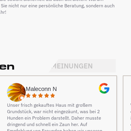
 Sie nicht nur eine persönliche Beratung, sondern auch
hr!
den
MEINUNGEN
Maleconn N
Unser frisch gekauftes Haus mit großem
Grundstück, war nicht eingezäunt, was bei 2
Hunden ein Problem darstellt. Daher musste
dringend und schnell ein Zaun her. Auf
Empfehlung von Freunden haben wir unseren