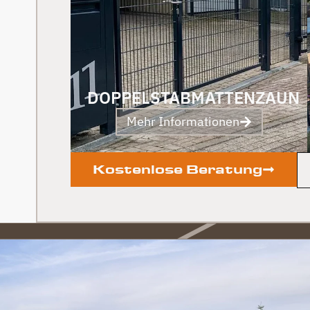
DOPPELSTABMATTENZAUN
Mehr Informationen
Kostenlose Beratung