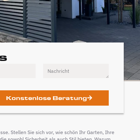
s
Konstenlose Beratung
se. Stellen Sie sich vor, wie schön Ihr Garten, Ihre
ie sowohl Sicherheit als auch Stil bieten. Warum