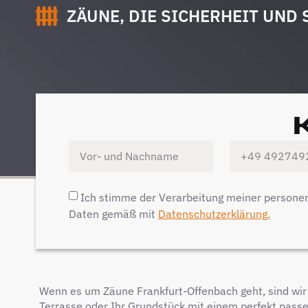
ZÄUNE, DIE SICHERHEIT UND 
Ich stimme der Verarbeitung meiner person
Daten gemäß mit
Datenschutzerklärung.
Wenn es um Zäune Frankfurt-Offenbach geht, sind wir de
Terrasse oder Ihr Grundstück mit einem perfekt passe