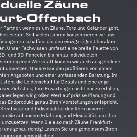
iduelle Zäune
urt-Offenbach
her Partner, wenn es um Zäune, Tore und Geländer geht,
heit bieten. Seit vielen Jahren konzentrieren wir uns
sungen zu schaffen, die den einzigartigen Charakter
n. Unser Fachwissen umfasst eine breite Palette von
- und 3D-Paneelen bis hin zu individuellen
serer eigenen Werkstatt können wir auch ausgefallene
zient umsetzen. Unsere Kunden profitieren von einem
enten Angeboten und einer umfassenden Beratung. Im
t steht die Leidenschaft für Details und eine enge
r Ziel ist es, Ihre Erwartungen nicht nur zu erfüllen,
 Daher legen wir großen Wert auf präzise Planung und
as Endprodukt genau Ihren Vorstellungen entspricht.
Kreativität und Individualität den Kern unserer
uen Sie auf unsere Erfahrung und Flexibilität, um Ihre
t umzusetzen. Wenn Sie also nach Zäune Frankfurt-
ei uns genau richtig! Lassen Sie uns gemeinsam Ihren
Traumzaun verwirklichen!