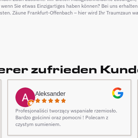
 wenn Sie etwas Einzigartiges haben können? Bei uns erhalten
sten. Zäune Frankfurt-Offenbach – hier wird Ihr Traumzaun wa
rer zufrieden Kun
Aleksander
Profesjonaliści tworzący wspaniałe rzemiosło.
Bardzo gościnni oraz pomocni ! Polecam z
czystym sumieniem.