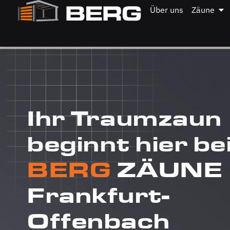
Über uns
Zäune
Ihr Traumzaun
beginnt hier be
BERG
ZÄUNE
Frankfurt-
Offenbach