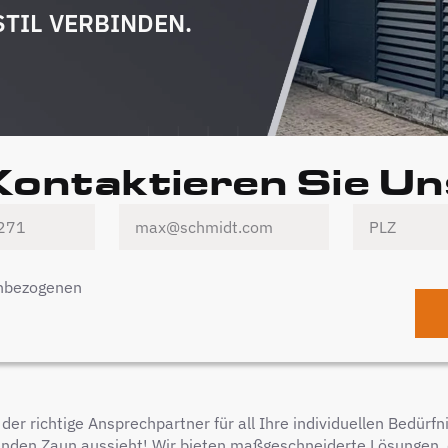
STIL VERBINDEN.
Kontaktieren Sie Un
enbezogenen
r richtige Ansprechpartner für all Ihre individuellen Bedürfnis
nden Zaun aussieht! Wir bieten maßgeschneiderte Lösungen, d