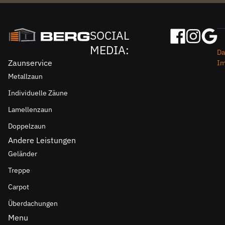
SOCIAL
MEDIA:
Da
Zaunservice
I
Metallzaun
Individuelle Zäune
Lamellenzaun
Doppelzaun
Andere Leistungen
Geländer
Treppe
Carpot
Überdachungen
Menu