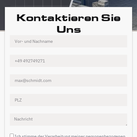
Kontaktieren Sie
Uns
Ich stimme der Verarbeitung meiner personenbezogenen