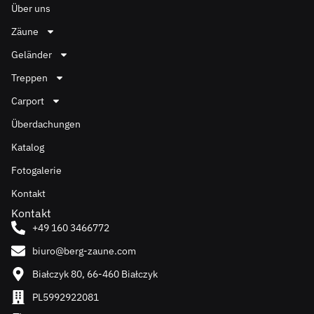
Über uns
Zäune
Geländer
Treppen
Carport
Überdachungen
Katalog
Fotogalerie
Kontakt
Kontakt
+49 160 3466772
biuro@berg-zaune.com
Białczyk 80, 66-460 Białczyk
PL5992922081