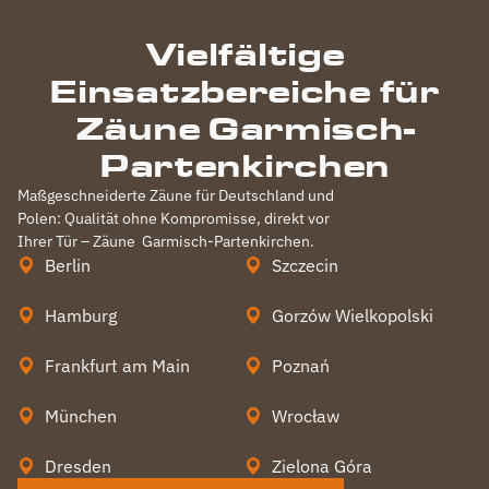
Vielfältige
Einsatzbereiche für
Zäune Garmisch-
Partenkirchen
Maßgeschneiderte Zäune für Deutschland und
Polen: Qualität ohne Kompromisse, direkt vor
Ihrer Tür – Zäune
Garmisch-Partenkirchen
.
Berlin
Szczecin
Hamburg
Gorzów Wielkopolski
Frankfurt am Main
Poznań
München
Wrocław
Dresden
Zielona Góra