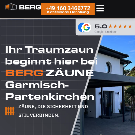
+49 160 3466772
Kostenlose Beratung
Ihr Traumzaun
beginnt hier bei
BERG
ZÄUNE
Garmisch-
Partenkirchen
ZÄUNE, DIE SICHERHEIT UND
STIL VERBINDEN.