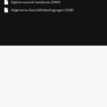
Ogólne warunki handlowe (OWH)
Allgemeine Geschäftsbedingungen (AGB)