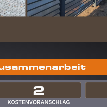
Zusammenarbeit
ABLAU
2
KOSTENVORANSCHLAG