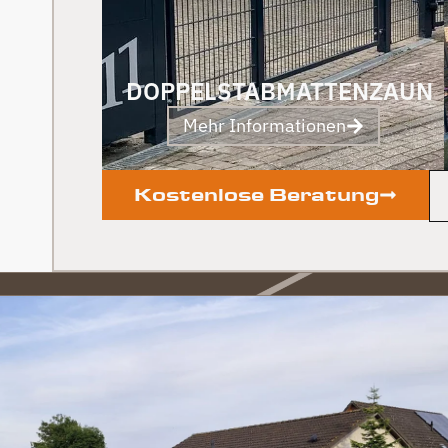
DOPPELSTABMATTENZAUN
Mehr Informationen
Kostenlose Beratung