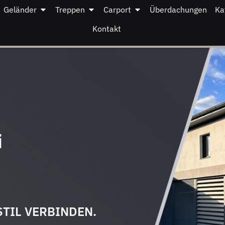
Geländer
Treppen
Carport
Überdachungen
Ka
Kontakt
i
STIL VERBINDEN.