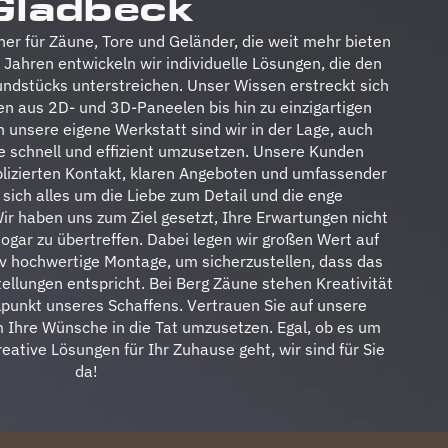
Gladbeck
ner für Zäune, Tore und Geländer, die weit mehr bieten
en Jahren entwickeln wir individuelle Lösungen, die den
undstücks unterstreichen. Unser Wissen erstreckt sich
 aus 2D- und 3D-Paneelen bis hin zu einzigartigen
 unsere eigene Werkstatt sind wir in der Lage, auch
 schnell und effizient umzusetzen. Unsere Kunden
lizierten Kontakt, klaren Angeboten und umfassender
 sich alles um die Liebe zum Detail und die enge
r haben uns zum Ziel gesetzt, Ihre Erwartungen nicht
 sogar zu übertreffen. Dabei legen wir großen Wert auf
iv hochwertige Montage, um sicherzustellen, dass das
ellungen entspricht. Bei Berg Zäune stehen Kreativität
elpunkt unseres Schaffens. Vertrauen Sie auf unsere
um Ihre Wünsche in die Tat umzusetzen. Egal, ob es um
ative Lösungen für Ihr Zuhause geht, wir sind für Sie
da!