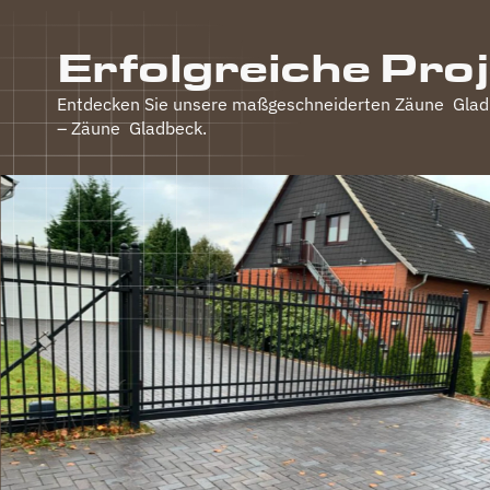
Erfolgreiche Pro
Entdecken Sie unsere maßgeschneiderten Zäune
Glad
– Zäune
Gladbeck
.