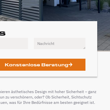
s
Konstenlose Beratung
ieren ästhetisches Design mit hoher Sicherheit – ganz
aun zu verschönern, oder? Ob Sicherheit, Sichtschutz
en, was für Ihre Bedürfnisse am besten geeignet ist.