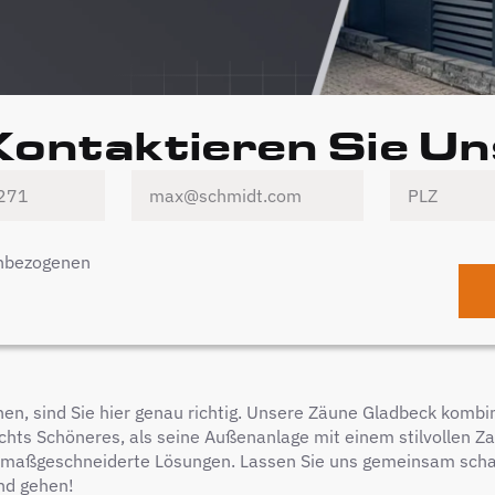
Kontaktieren Sie Un
enbezogenen
n, sind Sie hier genau richtig. Unsere Zäune Gladbeck kombin
nichts Schöneres, als seine Außenanlage mit einem stilvollen Z
n maßgeschneiderte Lösungen. Lassen Sie uns gemeinsam schau
nd gehen!