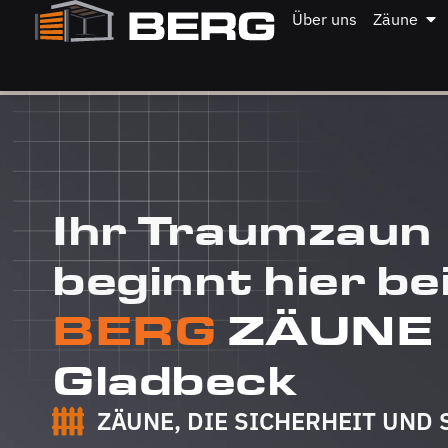
Über uns
Zäune
Ihr Traumzaun
beginnt hier be
BERG
ZÄUNE
Gladbeck
ZÄUNE, DIE SICHERHEIT UND 