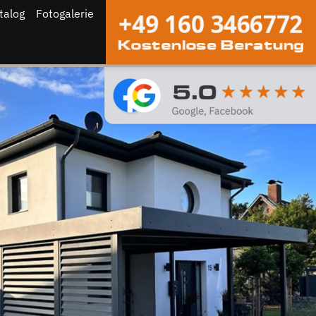
talog
Fotogalerie
+49 160 3466772
Kostenlose Beratung