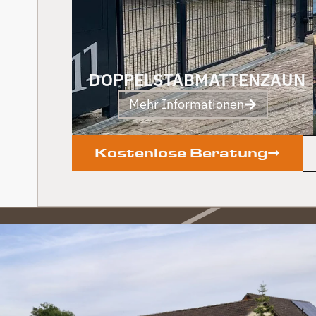
DOPPELSTABMATTENZAUN
Mehr Informationen
Kostenlose Beratung