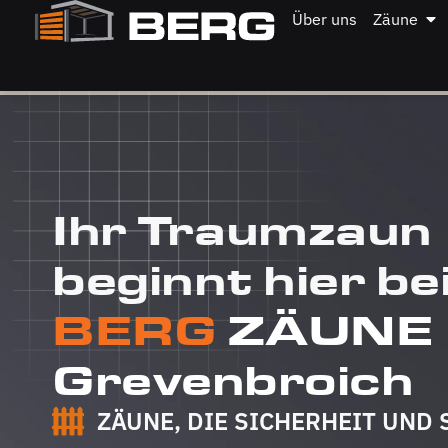
Über uns
Zäune
Ihr Traumzaun
beginnt hier be
BERG
ZÄUNE
Grevenbroich
ZÄUNE, DIE SICHERHEIT UND 