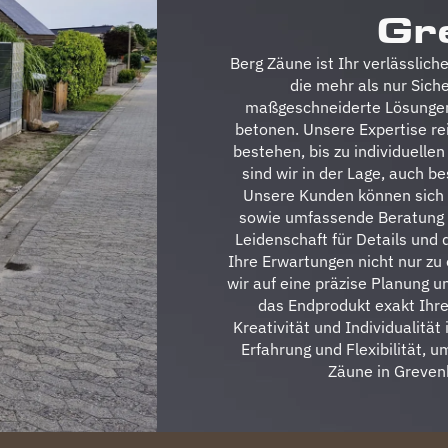
Gr
Berg Zäune ist Ihr verlässlic
die mehr als nur Siche
maßgeschneiderte Lösungen,
betonen. Unsere Expertise r
bestehen, bis zu individuelle
sind wir in der Lage, auch be
Unsere Kunden können sich 
sowie umfassende Beratung 
Leidenschaft für Details und 
Ihre Erwartungen nicht nur zu 
wir auf eine präzise Planung 
das Endprodukt exakt Ihre
Kreativität und Individualitä
Erfahrung und Flexibilität, 
Zäune in Grevenb