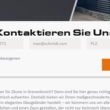
Kontaktieren Sie Un
enbezogenen
r für Zäune in Grevenbroich? Dann sind Sie hier genau richtig. 
tisch aufwerten. Deshalb bieten wir Ihnen maßgeschneiderte L
n elegantes Glasgeländer handelt – wir kümmern uns um alles
chen und einen Zaun gestalten, der nicht nur technisch überzeu