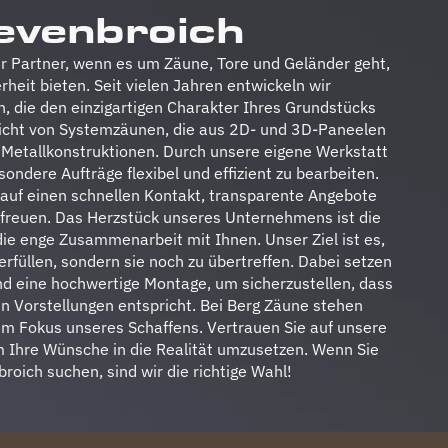
evenbroich
her Partner, wenn es um Zäune, Tore und Geländer geht,
rheit bieten. Seit vielen Jahren entwickeln wir
 die den einzigartigen Charakter Ihres Grundstücks
eicht von Systemzäunen, die aus 2D- und 3D-Paneelen
n Metallkonstruktionen. Durch unsere eigene Werkstatt
sondere Aufträge flexibel und effizient zu bearbeiten.
auf einen schnellen Kontakt, transparente Angebote
freuen. Das Herzstück unseres Unternehmens ist die
die enge Zusammenarbeit mit Ihnen. Unser Ziel ist es,
erfüllen, sondern sie noch zu übertreffen. Dabei setzen
und eine hochwertige Montage, um sicherzustellen, dass
n Vorstellungen entspricht. Bei Berg Zäune stehen
t im Fokus unseres Schaffens. Vertrauen Sie auf unsere
um Ihre Wünsche in die Realität umzusetzen. Wenn Sie
roich suchen, sind wir die richtige Wahl!