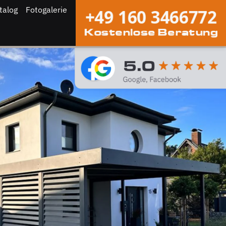
talog
Fotogalerie
+49 160 3466772
Kostenlose Beratung