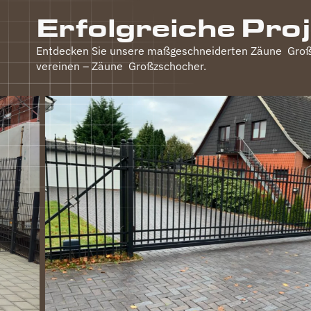
Erfolgreiche Pro
Entdecken Sie unsere maßgeschneiderten Zäune
Groß
vereinen – Zäune
Großzschocher
.