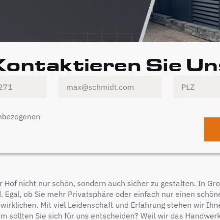
Kontaktieren Sie Un
enbezogenen
er Hof nicht nur schön, sondern auch sicher zu gestalten. In 
d. Egal, ob Sie mehr Privatsphäre oder einfach nur einen schö
wirklichen. Mit viel Leidenschaft und Erfahrung stehen wir Ih
um sollten Sie sich für uns entscheiden? Weil wir das Handwer