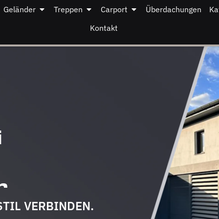
Geländer
Treppen
Carport
Überdachungen
Ka
Kontakt
i
r
STIL VERBINDEN.