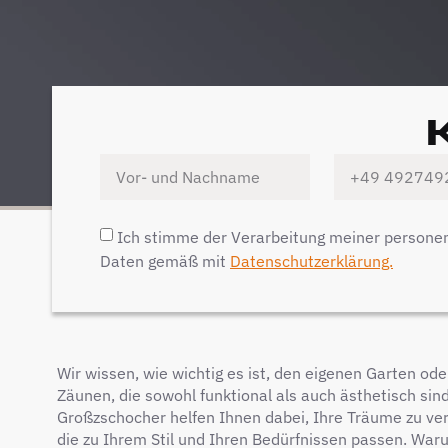
Ich stimme der Verarbeitung meiner person
Daten gemäß mit
Datenschutzerklärung.
Wir wissen, wie wichtig es ist, den eigenen Garten od
Zäunen, die sowohl funktional als auch ästhetisch sin
Großzschocher helfen Ihnen dabei, Ihre Träume zu ver
die zu Ihrem Stil und Ihren Bedürfnissen passen. War