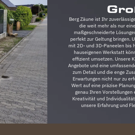
Gro
Berg Zäune ist Ihr zuverlässi
die weit mehr als nur ein
maßgeschneiderte Lösungen,
perfekt zur Geltung bringen.
mit 2D- und 3D-Paneelen bis h
hauseigenen Werkstatt könn
effizient umsetzen. Unsere 
Angebote und eine umfassende 
zum Detail und die enge Zus
Erwartungen nicht nur zu erf
Wert auf eine präzise Planun
genau Ihren Vorstellungen 
Kreativität und Individualitä
unsere Erfahrung und Flex