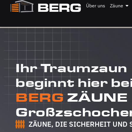
Über uns
Zäune
Ihr Traumzaun
beginnt hier be
BERG
ZÄUNE
Großzschoche
ZÄUNE, DIE SICHERHEIT UND 