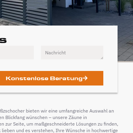
s
Konstenlose Beratung
Großzschocher bieten wir eine umfangreiche Auswahl an
nen Blickfang wünschen – unsere Zäune in
nen zur Seite, um maßgeschneiderte Lösungen zu finden,
k lieben und es verstehen, Ihre Wünsche in hochwertige