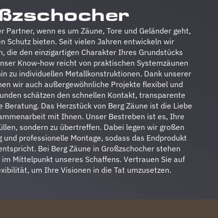
ßzschocher
ger Partner, wenn es um Zäune, Tore und Geländer geht,
en Schutz bieten. Seit vielen Jahren entwickeln wir
 die den einzigartigen Charakter Ihres Grundstücks
 Unser Know-how reicht von praktischen Systemzäunen
in zu individuellen Metallkonstruktionen. Dank unserer
en wir auch außergewöhnliche Projekte flexibel und
Kunden schätzen den schnellen Kontakt, transparente
Beratung. Das Herzstück von Berg Zäune ist die Liebe
ammenarbeit mit Ihnen. Unser Bestreben ist es, Ihre
üllen, sondern zu übertreffen. Dabei legen wir großen
g und professionelle Montage, sodass das Endprodukt
entspricht. Bei Berg Zäune in Großzschocher stehen
t im Mittelpunkt unseres Schaffens. Vertrauen Sie auf
ibilität, um Ihre Visionen in die Tat umzusetzen.