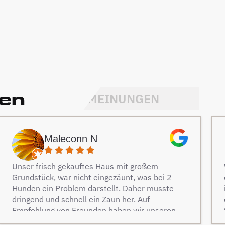
den
MEINUNGEN
Maleconn N
Unser frisch gekauftes Haus mit großem
Grundstück, war nicht eingezäunt, was bei 2
Hunden ein Problem darstellt. Daher musste
dringend und schnell ein Zaun her. Auf
Empfehlung von Freunden haben wir unseren
Zaun bei Berg Zäune beauftragt und es keine