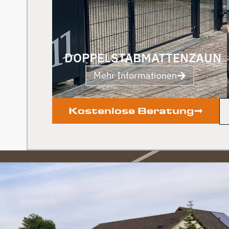
DOPPELSTABMATTENZAUN
Mehr Informationen
Kostenlose Beratung