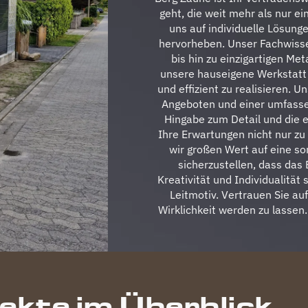
geht, die weit mehr als nur ei
uns auf individuelle Lösung
hervorheben. Unser Fachwiss
bis hin zu einzigartigen Met
unsere hauseigene Werkstatt s
und effizient zu realisieren. 
Angeboten und einer umfasse
Hingabe zum Detail und die 
Ihre Erwartungen nicht nur zu 
wir großen Wert auf eine so
sicherzustellen, dass das
Kreativität und Individualität 
Leitmotiv. Vertrauen Sie au
Wirklichkeit werden zu lassen
jekte im Überblick