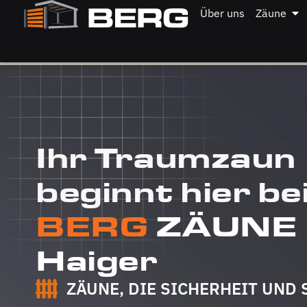
Über uns
Zäune
Ihr Traumzaun
beginnt hier be
BERG
ZÄUNE
Haiger
ZÄUNE, DIE SICHERHEIT UND 