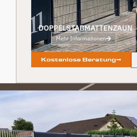
DOPPELSTABMATTENZAUN
Mehr Informationen
Kostenlose Beratung