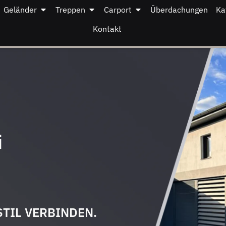
Geländer
Treppen
Carport
Überdachungen
Ka
Kontakt
i
STIL VERBINDEN.