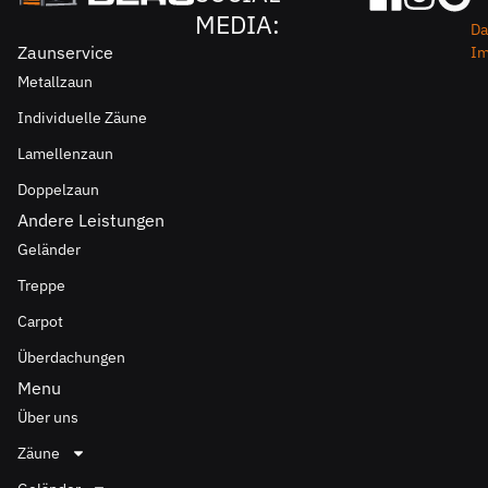
MEDIA:
Da
Zaunservice
I
Metallzaun
Individuelle Zäune
Lamellenzaun
Doppelzaun
Andere Leistungen
Geländer
Treppe
Carpot
Überdachungen
Menu
Über uns
Zäune