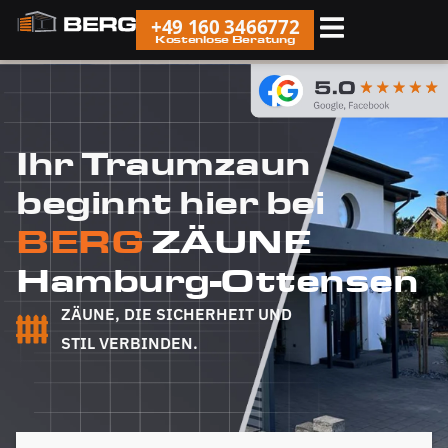
+49 160 3466772
Kostenlose Beratung
Ihr Traumzaun
beginnt hier bei
BERG
ZÄUNE
Hamburg-Ottensen
ZÄUNE, DIE SICHERHEIT UND
STIL VERBINDEN.