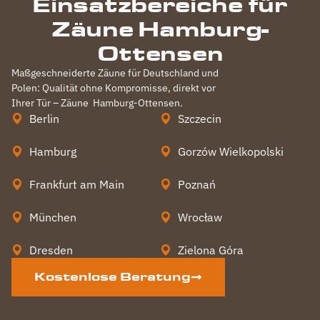
Einsatzbereiche für
Zäune Hamburg-
Ottensen
Maßgeschneiderte Zäune für Deutschland und
Polen: Qualität ohne Kompromisse, direkt vor
Ihrer Tür – Zäune
Hamburg-Ottensen
.
Berlin
Szczecin
Hamburg
Gorzów Wielkopolski
Frankfurt am Main
Poznań
München
Wrocław
Dresden
Zielona Góra
Kostenlose Beratung