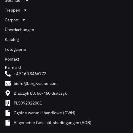
Geländer
Treppen
Carport
Überdachungen
Katalog
Fotogalerie
Kontakt
Kontakt
+49 160 3466772
biuro@berg-zaune.com
Białczyk 80, 66-460 Białczyk
PL5992922081
Ogólne warunki handlowe (OWH)
Allgemeine Geschäftsbedingungen (AGB)