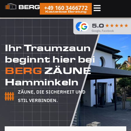
+49 160 3466772
Kostenlose Beratung
Ihr Traumzaun
beginnt hier bei
BERG
ZÄUNE
Hamminkeln
ZÄUNE, DIE SICHERHEIT UND
STIL VERBINDEN.