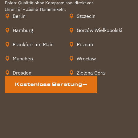
Polen: Qualität ohne Kompromisse, direkt vor
Ihrer Tür – Zäune
Hamminkeln
.
Berlin
Szczecin
Hamburg
Gorzów Wielkopolski
Frankfurt am Main
Poznań
München
Wrocław
Dresden
Zielona Góra
Kostenlose Beratung