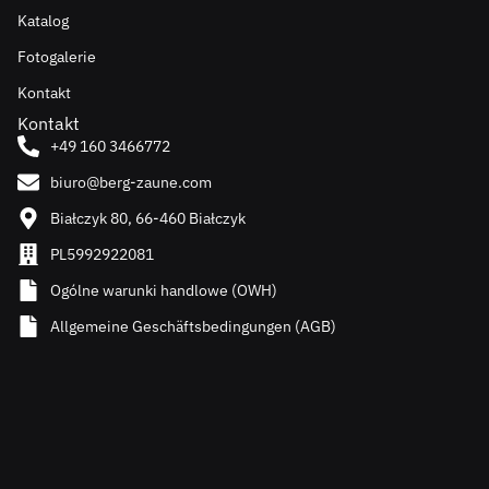
Katalog
Fotogalerie
Kontakt
Kontakt
+49 160 3466772
biuro@berg-zaune.com
Białczyk 80, 66-460 Białczyk
PL5992922081
Ogólne warunki handlowe (OWH)
Allgemeine Geschäftsbedingungen (AGB)