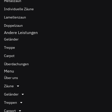
Metallzaun
Individuelle Zäune
Lamellenzaun
Doppelzaun
Andere Leistungen
Geländer
Treppe
Carpot
Überdachungen
Menu
Über uns
Zäune
Geländer
Treppen
Carport