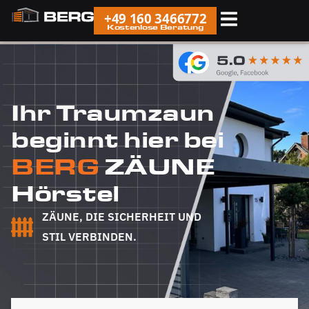
+49 160 3466772
Kostenlose Beratung
Ihr Traumzaun
beginnt hier bei
BERG
ZÄUNE
Hörstel
ZÄUNE, DIE SICHERHEIT UND
STIL VERBINDEN.