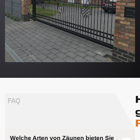
FAQ
Welche Arten von Zäunen bieten Sie