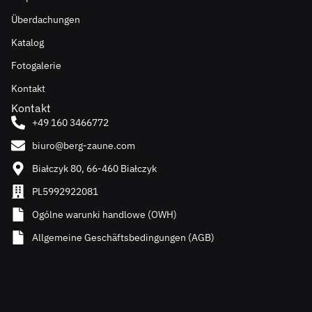
Überdachungen
Katalog
Fotogalerie
Kontakt
Kontakt
+49 160 3466772
biuro@berg-zaune.com
Białczyk 80, 66-460 Białczyk
PL5992922081
Ogólne warunki handlowe (OWH)
Allgemeine Geschäftsbedingungen (AGB)