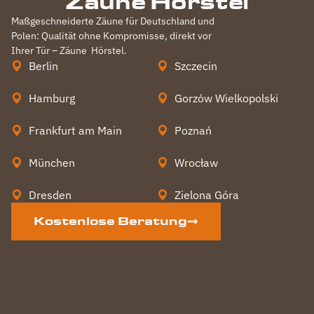
Zäune Hörstel
Maßgeschneiderte Zäune für Deutschland und
Polen: Qualität ohne Kompromisse, direkt vor
Ihrer Tür – Zäune
Hörstel
.
Berlin
Szczecin
Hamburg
Gorzów Wielkopolski
Frankfurt am Main
Poznań
München
Wrocław
Dresden
Zielona Góra
Kostenlose Beratung