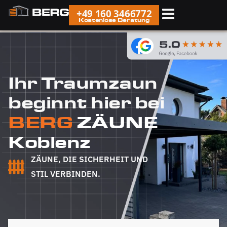
+49 160 3466772
Kostenlose Beratung
Ihr Traumzaun
beginnt hier bei
BERG
ZÄUNE
Koblenz
ZÄUNE, DIE SICHERHEIT UND
STIL VERBINDEN.