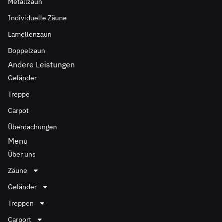
Metallzaun
Individuelle Zäune
Lamellenzaun
Doppelzaun
Andere Leistungen
Geländer
Treppe
Carpot
Überdachungen
Menu
Über uns
Zäune
Geländer
Treppen
Carport