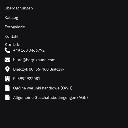
Überdachungen
Katalog
Fotogalerie
Kontakt
Kontakt
+49 160 3466772
biuro@berg-zaune.com
Białczyk 80, 66-460 Białczyk
PL5992922081
Ogólne warunki handlowe (OWH)
Allgemeine Geschäftsbedingungen (AGB)