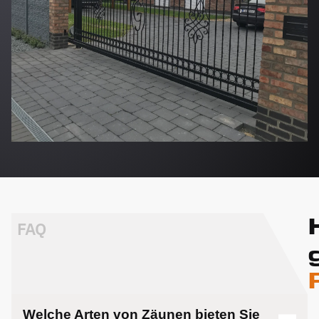
FAQ
Welche Arten von Zäunen bieten Sie