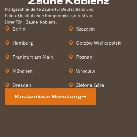
Zäune Koblenz
Maßgeschneiderte Zäune für Deutschland und
Polen: Qualität ohne Kompromisse, direkt vor
Ihrer Tür – Zäune
Koblenz
.
Berlin
Szczecin
Hamburg
Gorzów Wielkopolski
Frankfurt am Main
Poznań
München
Wrocław
Dresden
Zielona Góra
Kostenlose Beratung