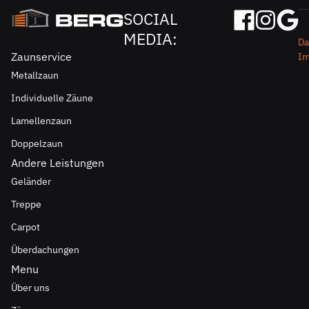
SOCIAL
MEDIA:
Da
Zaunservice
I
Metallzaun
Individuelle Zäune
Lamellenzaun
Doppelzaun
Andere Leistungen
Geländer
Treppe
Carpot
Überdachungen
Menu
Über uns