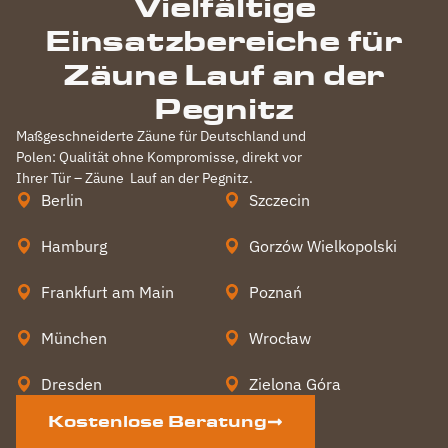
Vielfältige
Einsatzbereiche für
Zäune Lauf an der
Pegnitz
Maßgeschneiderte Zäune für Deutschland und
Polen: Qualität ohne Kompromisse, direkt vor
Ihrer Tür – Zäune
Lauf an der Pegnitz
.
Berlin
Szczecin
Hamburg
Gorzów Wielkopolski
Frankfurt am Main
Poznań
München
Wrocław
Dresden
Zielona Góra
Kostenlose Beratung