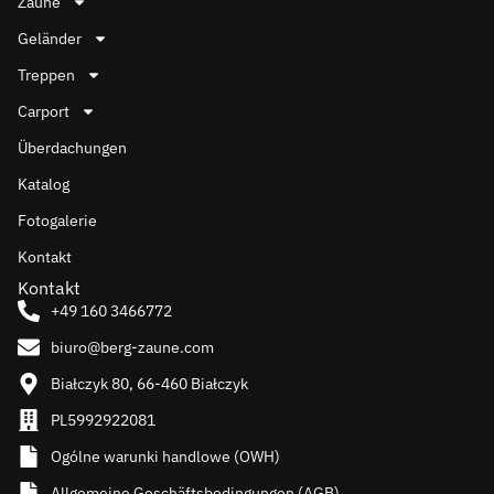
Zäune
Geländer
Treppen
Carport
Überdachungen
Katalog
Fotogalerie
Kontakt
Kontakt
+49 160 3466772
biuro@berg-zaune.com
Białczyk 80, 66-460 Białczyk
PL5992922081
Ogólne warunki handlowe (OWH)
Allgemeine Geschäftsbedingungen (AGB)