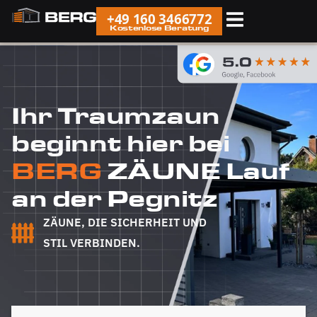
+49 160 3466772
Kostenlose Beratung
Ihr Traumzaun
beginnt hier bei
BERG
ZÄUNE Lauf
an der Pegnitz
ZÄUNE, DIE SICHERHEIT UND
STIL VERBINDEN.