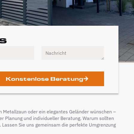
s
Konstenlose Beratung
nen Metallzaun oder ein elegantes Geländer wünschen –
er Planung und individueller Beratung. Warum sollten
m. Lassen Sie uns gemeinsam die perfekte Umgrenzung