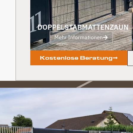
DOPPELSTABMATTENZAUN
Mehr Informationen
Kostenlose Beratung