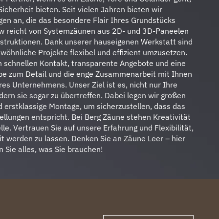
Sicherheit bieten. Seit vielen Jahren bieten wir
n an, die das besondere Flair Ihres Grundstücks
w reicht von Systemzäunen aus 2D- und 3D-Paneelen
onstruktionen. Dank unserer hauseigenen Werkstatt sind
wöhnliche Projekte flexibel und effizient umzusetzen.
 schnellen Kontakt, transparente Angebote und eine
be zum Detail und die enge Zusammenarbeit mit Ihnen
es Unternehmens. Unser Ziel ist es, nicht nur Ihre
dern sie sogar zu übertreffen. Dabei legen wir großen
d erstklassige Montage, um sicherzustellen, dass das
llungen entspricht. Bei Berg Zäune stehen Kreativität
lle. Vertrauen Sie auf unsere Erfahrung und Flexibilität,
t werden zu lassen. Denken Sie an Zäune Leer – hier
n Sie alles, was Sie brauchen!