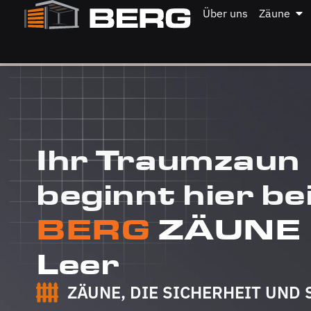
Über uns
Zäune
Ihr Traumzaun
beginnt hier be
BERG
ZÄUNE
Leer
ZÄUNE, DIE SICHERHEIT UND 