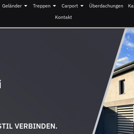
Geländer
Treppen
Carport
Überdachungen
Ka
Kontakt
i
STIL VERBINDEN.