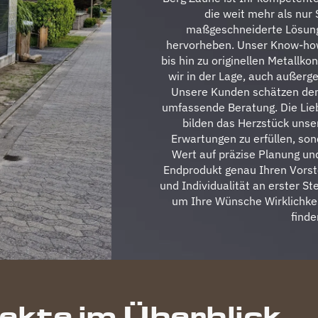
die weit mehr als nur 
maßgeschneiderte Lösunge
hervorheben. Unser Know-ho
bis hin zu originellen Metallk
wir in der Lage, auch außerge
Unsere Kunden schätzen den
umfassende Beratung. Die Lie
bilden das Herzstück unser
Erwartungen zu erfüllen, son
Wert auf präzise Planung un
Endprodukt genau Ihren Vorste
und Individualität an erster Ste
um Ihre Wünsche Wirklichkei
finde
jekte im Überblick