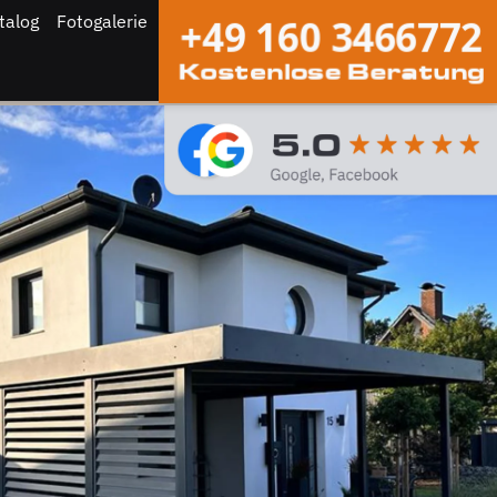
talog
Fotogalerie
+49 160 3466772
Kostenlose Beratung