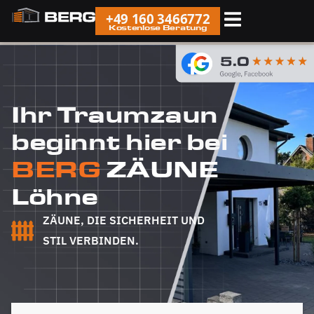
+49 160 3466772
Kostenlose Beratung
Ihr Traumzaun
beginnt hier bei
BERG
ZÄUNE
Löhne
ZÄUNE, DIE SICHERHEIT UND
STIL VERBINDEN.