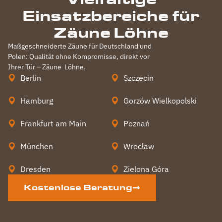
Einsatzbereiche für
Zäune Löhne
Maßgeschneiderte Zäune für Deutschland und
Polen: Qualität ohne Kompromisse, direkt vor
Ihrer Tür – Zäune
Löhne
.
Berlin
Szczecin
Hamburg
Gorzów Wielkopolski
Frankfurt am Main
Poznań
München
Wrocław
Dresden
Zielona Góra
Kostenlose Beratung