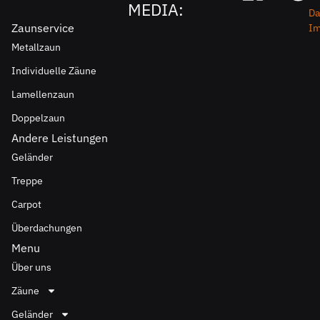
MEDIA:
Da
Zaunservice
I
Metallzaun
Individuelle Zäune
Lamellenzaun
Doppelzaun
Andere Leistungen
Geländer
Treppe
Carpot
Überdachungen
Menu
Über uns
Zäune
Geländer