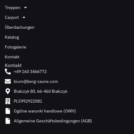
Treppen
Carport
Überdachungen
Katalog
Fotogalerie
Kontakt
Kontakt
+49 160 3466772
biuro@berg-zaune.com
Białczyk 80, 66-460 Białczyk
PL5992922081
Ogólne warunki handlowe (OWH)
Allgemeine Geschäftsbedingungen (AGB)