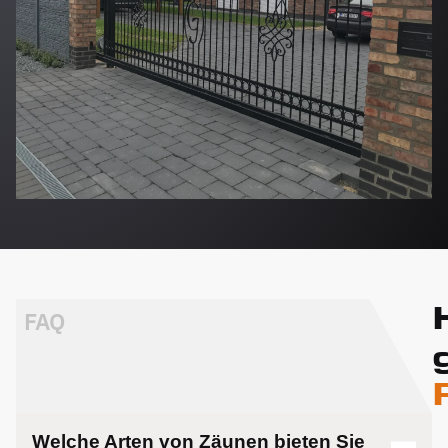
FAQ
Welche Arten von Zäunen bieten Sie