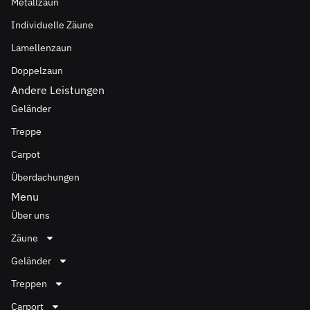
Metallzaun
Individuelle Zäune
Lamellenzaun
Doppelzaun
Andere Leistungen
Geländer
Treppe
Carpot
Überdachungen
Menu
Über uns
Zäune
Geländer
Treppen
Carport