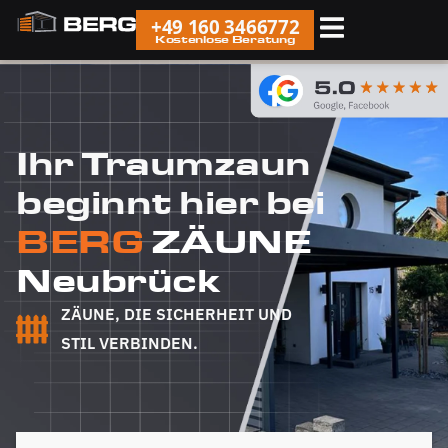
+49 160 3466772
Kostenlose Beratung
Ihr Traumzaun
beginnt hier bei
BERG
ZÄUNE
Neubrück
ZÄUNE, DIE SICHERHEIT UND
STIL VERBINDEN.