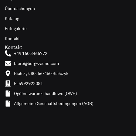
Überdachungen
Katalog
Fotogalerie
Kontakt
Kontakt
+49 160 3466772
biuro@berg-zaune.com
Białczyk 80, 66-460 Białczyk
PL5992922081
Ogólne warunki handlowe (OWH)
Allgemeine Geschäftsbedingungen (AGB)