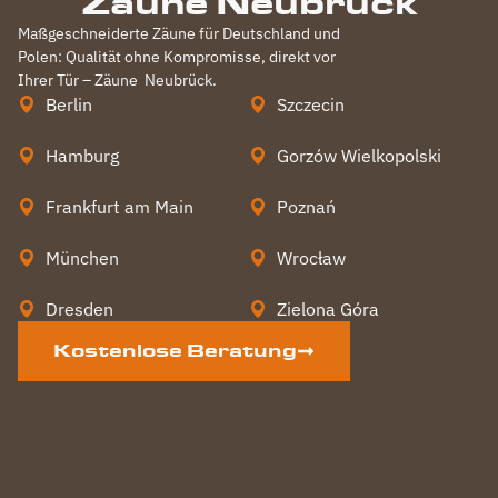
Zäune Neubrück
Maßgeschneiderte Zäune für Deutschland und
Polen: Qualität ohne Kompromisse, direkt vor
Ihrer Tür – Zäune
Neubrück
.
Berlin
Szczecin
Hamburg
Gorzów Wielkopolski
Frankfurt am Main
Poznań
München
Wrocław
Dresden
Zielona Góra
Kostenlose Beratung