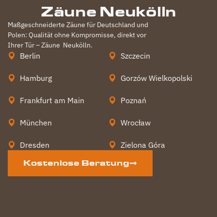
Zäune Neukölln
Maßgeschneiderte Zäune für Deutschland und
Polen: Qualität ohne Kompromisse, direkt vor
Ihrer Tür – Zäune
Neukölln
.
Berlin
Szczecin
Hamburg
Gorzów Wielkopolski
Frankfurt am Main
Poznań
München
Wrocław
Dresden
Zielona Góra
Kostenlose Beratung