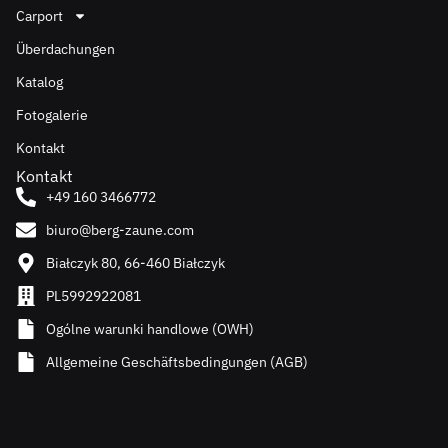
Carport
Überdachungen
Katalog
Fotogalerie
Kontakt
Kontakt
+49 160 3466772
biuro@berg-zaune.com
Białczyk 80, 66-460 Białczyk
PL5992922081
Ogólne warunki handlowe (OWH)
Allgemeine Geschäftsbedingungen (AGB)