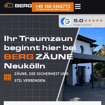
+49 160 3466772
Kostenlose Beratung
Ihr Traumzaun
beginnt hier bei
BERG
ZÄUNE
Neukölln
ZÄUNE, DIE SICHERHEIT UND
STIL VERBINDEN.