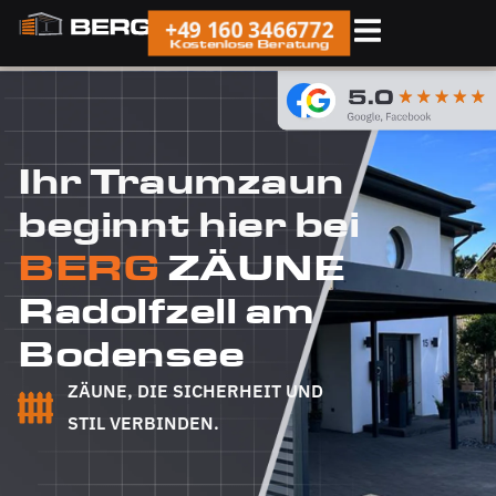
+49 160 3466772
Kostenlose Beratung
Ihr Traumzaun
beginnt hier bei
BERG
ZÄUNE
Radolfzell am
Bodensee
ZÄUNE, DIE SICHERHEIT UND
STIL VERBINDEN.