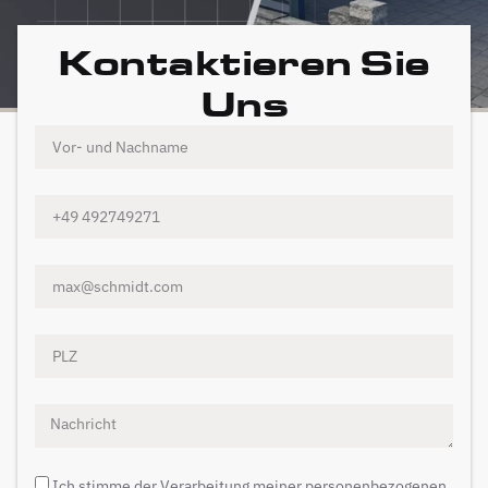
Kontaktieren Sie
Uns
Ich stimme der Verarbeitung meiner personenbezogenen