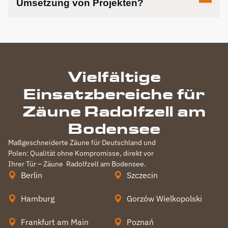
Umsetzung von Projekten?
Vielfältige
Einsatzbereiche für
Zäune Radolfzell am
Bodensee
Maßgeschneiderte Zäune für Deutschland und
Polen: Qualität ohne Kompromisse, direkt vor
Ihrer Tür – Zäune
Radolfzell am Bodensee
.
Berlin
Szczecin
Hamburg
Gorzów Wielkopolski
Frankfurt am Main
Poznań