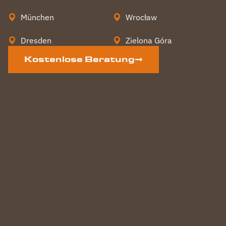
München
Wrocław
Dresden
Zielona Góra
Kostenlose Beratung