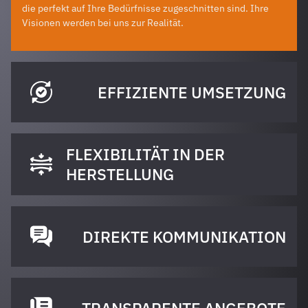
die perfekt auf Ihre Bedürfnisse zugeschnitten sind. Ihre
Visionen werden bei uns zur Realität.
EFFIZIENTE UMSETZUNG
FLEXIBILITÄT IN DER
HERSTELLUNG
DIREKTE KOMMUNIKATION