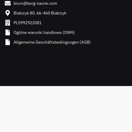
biuro@berg-zaune.com
Białczyk 80, 66-460 Białczyk
PL5992922081
Ogólne warunki handlowe (OWH)
Allgemeine Geschäftsbedingungen (AGB)