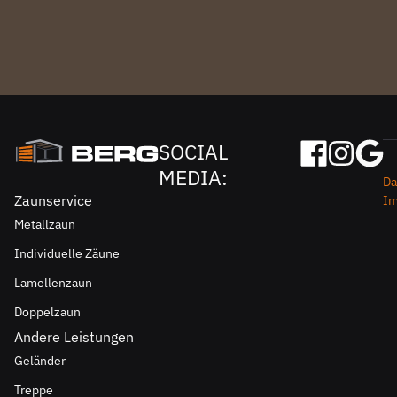
SOCIAL
MEDIA:
Da
Zaunservice
I
Metallzaun
Individuelle Zäune
Lamellenzaun
Doppelzaun
Andere Leistungen
Geländer
Treppe