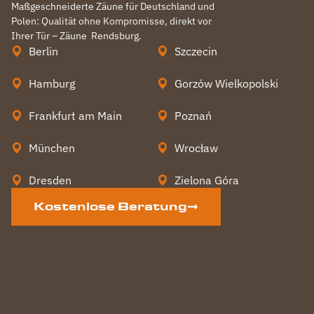
Maßgeschneiderte Zäune für Deutschland und
Polen: Qualität ohne Kompromisse, direkt vor
Ihrer Tür – Zäune
Rendsburg
.
Berlin
Szczecin
Hamburg
Gorzów Wielkopolski
Frankfurt am Main
Poznań
München
Wrocław
Dresden
Zielona Góra
Kostenlose Beratung