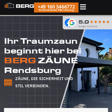
+49 160 3466772
Kostenlose Beratung
Ihr Traumzaun
beginnt hier bei
BERG
ZÄUNE
Rendsburg
ZÄUNE, DIE SICHERHEIT UND
STIL VERBINDEN.