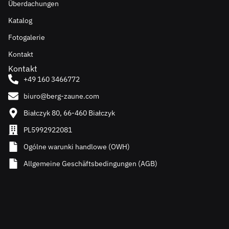
Überdachungen
Katalog
Fotogalerie
Kontakt
Kontakt
+49 160 3466772
biuro@berg-zaune.com
Białczyk 80, 66-460 Białczyk
PL5992922081
Ogólne warunki handlowe (OWH)
Allgemeine Geschäftsbedingungen (AGB)