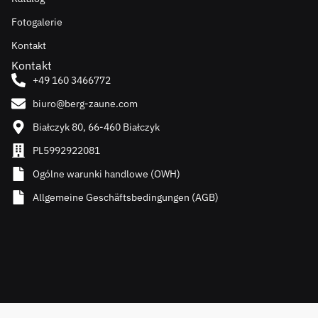
Fotogalerie
Kontakt
Kontakt
+49 160 3466772
biuro@berg-zaune.com
Białczyk 80, 66-460 Białczyk
PL5992922081
Ogólne warunki handlowe (OWH)
Allgemeine Geschäftsbedingungen (AGB)