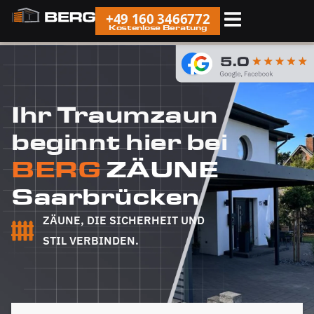
+49 160 3466772
Kostenlose Beratung
Ihr Traumzaun
beginnt hier bei
BERG
ZÄUNE
Saarbrücken
ZÄUNE, DIE SICHERHEIT UND
STIL VERBINDEN.