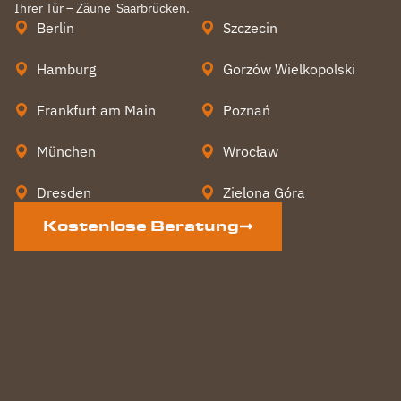
Ihrer Tür – Zäune
Saarbrücken
.
Berlin
Szczecin
Hamburg
Gorzów Wielkopolski
Frankfurt am Main
Poznań
München
Wrocław
Dresden
Zielona Góra
Kostenlose Beratung