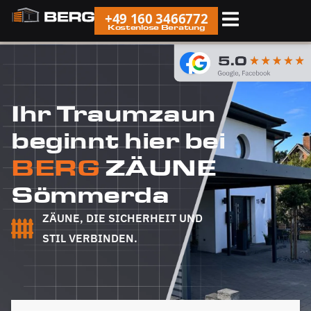
+49 160 3466772
Kostenlose Beratung
Ihr Traumzaun
beginnt hier bei
BERG
ZÄUNE
Sömmerda
ZÄUNE, DIE SICHERHEIT UND
STIL VERBINDEN.