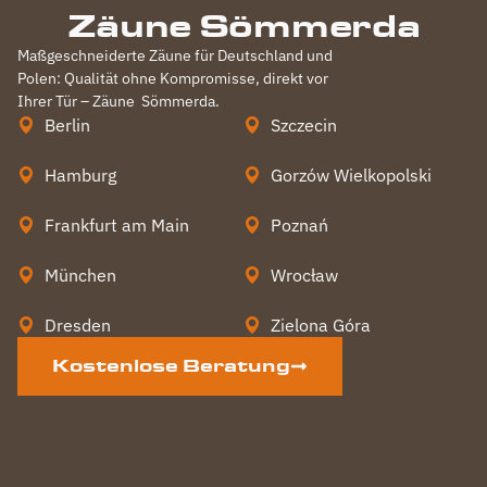
Zäune Sömmerda
Maßgeschneiderte Zäune für Deutschland und
Polen: Qualität ohne Kompromisse, direkt vor
Ihrer Tür – Zäune
Sömmerda
.
Berlin
Szczecin
Hamburg
Gorzów Wielkopolski
Frankfurt am Main
Poznań
München
Wrocław
Dresden
Zielona Góra
Kostenlose Beratung