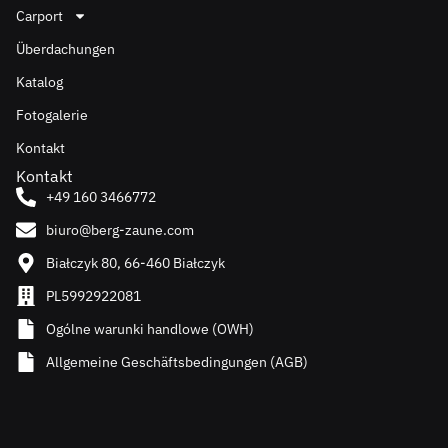
Carport
Überdachungen
Katalog
Fotogalerie
Kontakt
Kontakt
+49 160 3466772
biuro@berg-zaune.com
Białczyk 80, 66-460 Białczyk
PL5992922081
Ogólne warunki handlowe (OWH)
Allgemeine Geschäftsbedingungen (AGB)