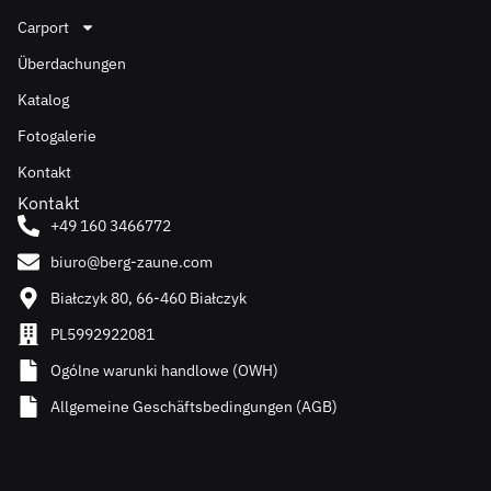
Carport
Überdachungen
Katalog
Fotogalerie
Kontakt
Kontakt
+49 160 3466772
biuro@berg-zaune.com
Białczyk 80, 66-460 Białczyk
PL5992922081
Ogólne warunki handlowe (OWH)
Allgemeine Geschäftsbedingungen (AGB)