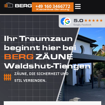
+49 160 3466772
Kostenlose Beratung
Ihr Traumzaun
beginnt hier bei
BERG
ZÄUNE
Waldshut-Tiengen
ZÄUNE, DIE SICHERHEIT UND
STIL VERBINDEN.