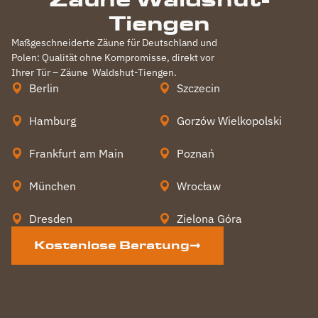
Tiengen
Maßgeschneiderte Zäune für Deutschland und
Polen: Qualität ohne Kompromisse, direkt vor
Ihrer Tür – Zäune
Waldshut-Tiengen
.
Berlin
Szczecin
Hamburg
Gorzów Wielkopolski
Frankfurt am Main
Poznań
München
Wrocław
Dresden
Zielona Góra
Kostenlose Beratung