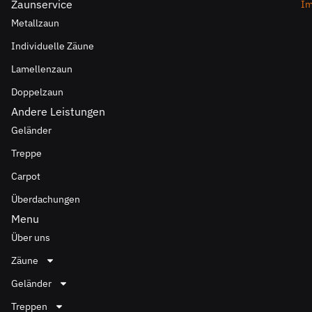
Zaunservice
I
Metallzaun
Individuelle Zäune
Lamellenzaun
Doppelzaun
Andere Leistungen
Geländer
Treppe
Carpot
Überdachungen
Menu
Über uns
Zäune
Geländer
Treppen