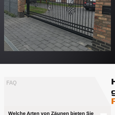
FAQ
Welche Arten von Zäunen bieten Sie