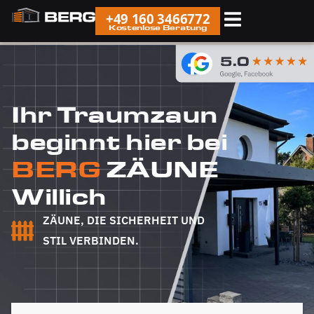
+49 160 3466772
Kostenlose Beratung
Ihr Traumzaun
beginnt hier bei
BERG
ZÄUNE
Willich
ZÄUNE, DIE SICHERHEIT UND
STIL VERBINDEN.