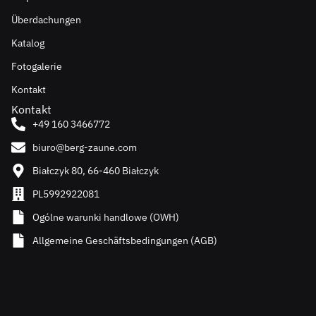
Überdachungen
Katalog
Fotogalerie
Kontakt
Kontakt
+49 160 3466772
biuro@berg-zaune.com
Białczyk 80, 66-460 Białczyk
PL5992922081
Ogólne warunki handlowe (OWH)
Allgemeine Geschäftsbedingungen (AGB)