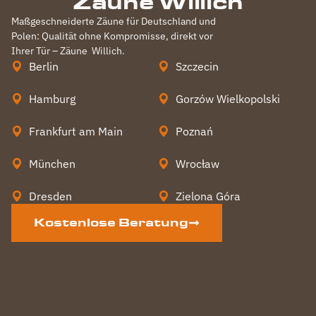
Zäune Willich
Maßgeschneiderte Zäune für Deutschland und
Polen: Qualität ohne Kompromisse, direkt vor
Ihrer Tür – Zäune
Willich
.
Berlin
Szczecin
Hamburg
Gorzów Wielkopolski
Frankfurt am Main
Poznań
München
Wrocław
Dresden
Zielona Góra
Kostenlose Beratung