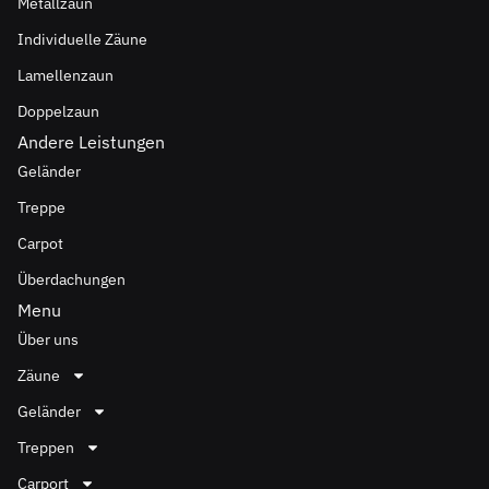
Metallzaun
Individuelle Zäune
Lamellenzaun
Doppelzaun
Andere Leistungen
Geländer
Treppe
Carpot
Überdachungen
Menu
Über uns
Zäune
Geländer
Treppen
Carport